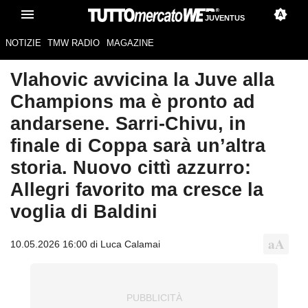
JUVENTUS
NOTIZIE
TMW RADIO
MAGAZINE
Vlahovic avvicina la Juve alla
Champions ma è pronto ad
andarsene. Sarri-Chivu, in
finale di Coppa sarà un’altra
storia. Nuovo cittì azzurro:
Allegri favorito ma cresce la
voglia di Baldini
10.05.2026 16:00 di Luca Calamai