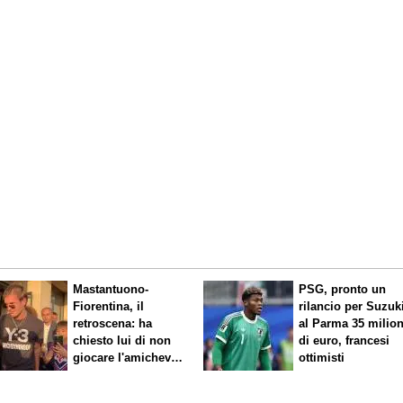
Mastantuono-
PSG, pronto un
Fiorentina, il
rilancio per Suzuk
retroscena: ha
al Parma 35 milion
chiesto lui di non
di euro, francesi
giocare l'amichevole
ottimisti
di sabato