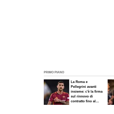
pretendente
PRIMO PIANO
La Roma e
Pellegrini avanti
insieme: c'è la firma
sul rinnovo di
contratto fino al
2027