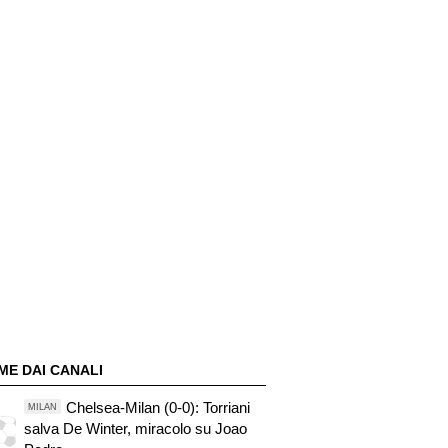
ME DAI CANALI
Chelsea-Milan (0-0): Torriani
MILAN
salva De Winter, miracolo su Joao