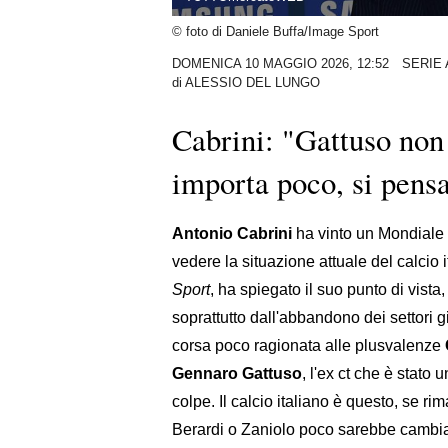
© foto di Daniele Buffa/Image Sport
DOMENICA 10 MAGGIO 2026, 12:52
SERIE 
di
ALESSIO DEL LUNGO
Cabrini: "Gattuso non
importa poco, si pensa
Antonio Cabrini
ha vinto un Mondiale
vedere la situazione attuale del calcio it
Sport
, ha spiegato il suo punto di vista
soprattutto dall'abbandono dei settori g
corsa poco ragionata alle plusvalenze
Gennaro Gattuso
, l'ex ct che è stato
colpe. Il calcio italiano è questo, se 
Berardi o Zaniolo poco sarebbe cambiat