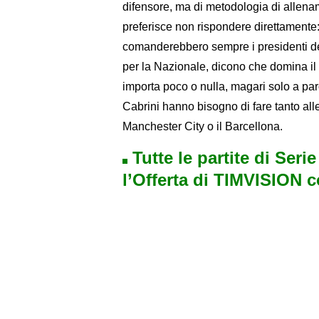
difensore, ma di metodologia di allen
preferisce non rispondere direttamente
comanderebbero sempre i presidenti dell
per la Nazionale, dicono che domina il 
importa poco o nulla, magari solo a par
Cabrini hanno bisogno di fare tanto all
Manchester City o il Barcellona.
Tutte le partite di Seri
l’Offerta di TIMVISION 