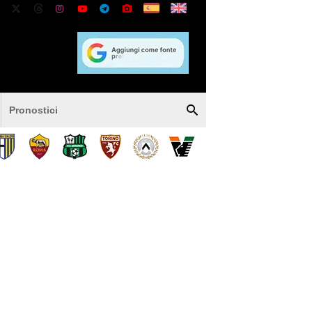
Pronostici