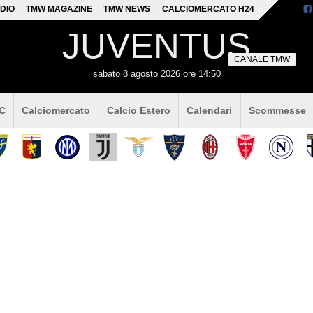
DIO
TMW MAGAZINE
TMW NEWS
CALCIOMERCATO H24
JUVENTUS
CANALE TMW
sabato 8 agosto 2026 ore 14:50
 C
Calciomercato
Calcio Estero
Calendari
Scommesse