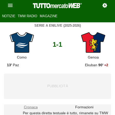
NOTIZIE
TMW RADIO
MAGAZINE
SERIE A ENILIVE (2025-2026)
1-1
Como
Genoa
13'
Paz
Ekuban
90'
+2
Cronaca
Formazioni
Per questa diretta testuale è tutto, rimanete su TMW