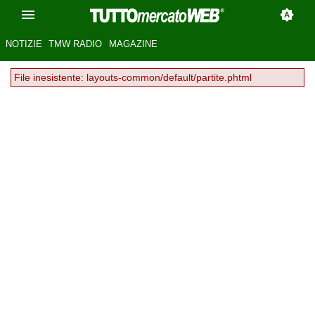
NOTIZIE
TMW RADIO
MAGAZINE
File inesistente: layouts-common/default/partite.phtml