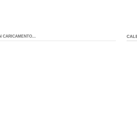
N CARICAMENTO...
CAL