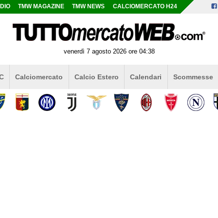
DIO
TMW MAGAZINE
TMW NEWS
CALCIOMERCATO H24
venerdì 7 agosto 2026 ore 04:38
 C
Calciomercato
Calcio Estero
Calendari
Scommesse