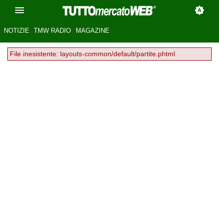
NOTIZIE
TMW RADIO
MAGAZINE
File inesistente: layouts-common/default/partite.phtml