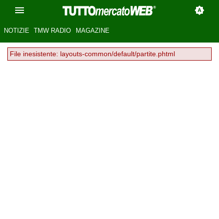
NOTIZIE
TMW RADIO
MAGAZINE
File inesistente: layouts-common/default/partite.phtml