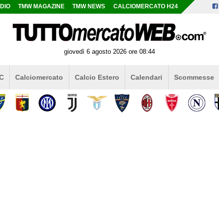
DIO
TMW MAGAZINE
TMW NEWS
CALCIOMERCATO H24
giovedì 6 agosto 2026 ore 08:44
 C
Calciomercato
Calcio Estero
Calendari
Scommesse