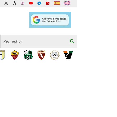
Pronostici