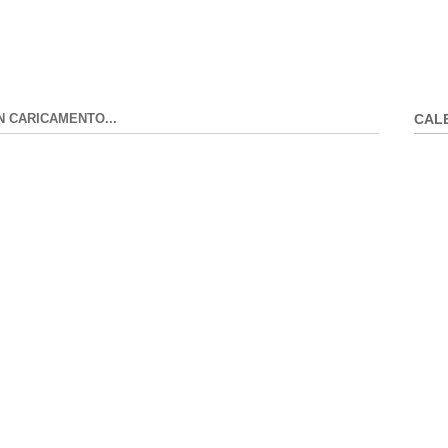
N CARICAMENTO...
CAL