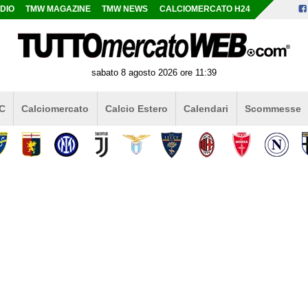
DIO
TMW MAGAZINE
TMW NEWS
CALCIOMERCATO H24
sabato 8 agosto 2026 ore 11:39
 C
Calciomercato
Calcio Estero
Calendari
Scommesse