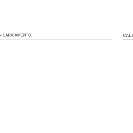
N CARICAMENTO...
CAL