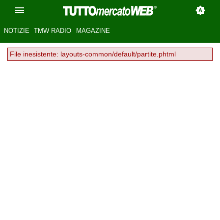
NOTIZIE
TMW RADIO
MAGAZINE
File inesistente: layouts-common/default/partite.phtml