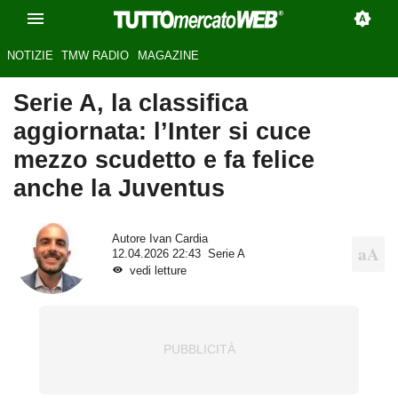
NOTIZIE
TMW RADIO
MAGAZINE
Serie A, la classifica
aggiornata: l’Inter si cuce
mezzo scudetto e fa felice
anche la Juventus
Autore
Ivan Cardia
12.04.2026 22:43
Serie A
vedi letture