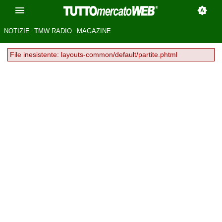
NOTIZIE
TMW RADIO
MAGAZINE
File inesistente: layouts-common/default/partite.phtml