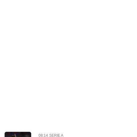
08:14
SERIE A