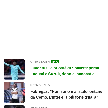
07:30
SERIE A
TMW
Juventus, le priorità di Spalletti: prima
Lucumì e Suzuk, dopo si penserà a
Zirkzee
07:26
SERIE A
Fabregas: "Non sono mai stato lontano
da Como. L’Inter è la più forte d’Italia"