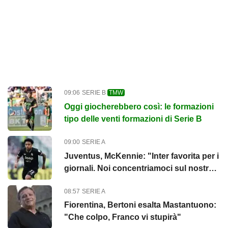
09:06
SERIE B
TMW
Oggi giocherebbero così: le formazioni
tipo delle venti formazioni di Serie B
09:00
SERIE A
Juventus, McKennie: "Inter favorita per i
giornali. Noi concentriamoci sul nostro
gioco"
08:57
SERIE A
Fiorentina, Bertoni esalta Mastantuono:
"Che colpo, Franco vi stupirà"