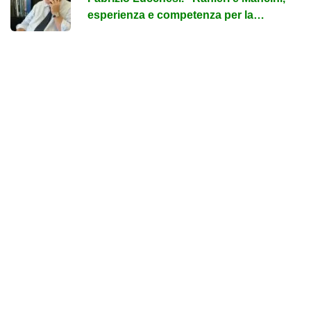
esperienza e competenza per la
Nazionale. Mercato, gap con l'...