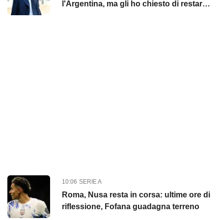
l'Argentina, ma gli ho chiesto di restare
come favore personale"
10:06
SERIE A
Roma, Nusa resta in corsa: ultime ore di
riflessione, Fofana guadagna terreno