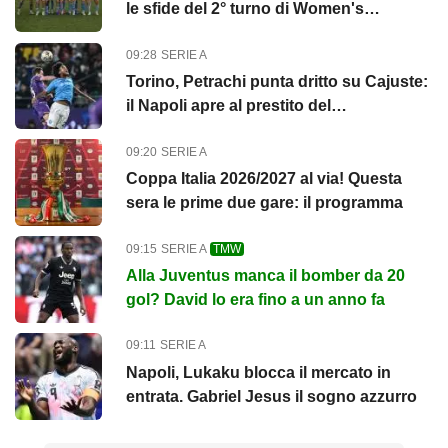
le sfide del 2° turno di Women's
Champions League
09:28
SERIE A
Torino, Petrachi punta dritto su Cajuste:
il Napoli apre al prestito del
centrocampista
09:20
SERIE A
Coppa Italia 2026/2027 al via! Questa
sera le prime due gare: il programma
09:15
SERIE A
TMW
Alla Juventus manca il bomber da 20
gol? David lo era fino a un anno fa
09:11
SERIE A
Napoli, Lukaku blocca il mercato in
entrata. Gabriel Jesus il sogno azzurro