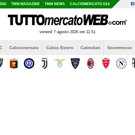
DIO
TMW MAGAZINE
TMW NEWS
CALCIOMERCATO H24
venerdì 7 agosto 2026 ore 11:51
 C
Calciomercato
Calcio Estero
Calendari
Scommesse