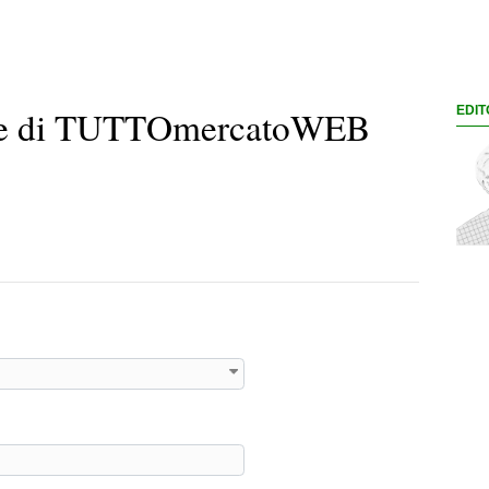
ione di TUTTOmercatoWEB
EDIT