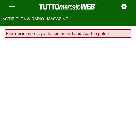
NOTIZIE
TMW RADIO
MAGAZINE
File inesistente: layouts-common/default/partite.phtml