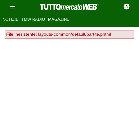
NOTIZIE
TMW RADIO
MAGAZINE
File inesistente: layouts-common/default/partite.phtml