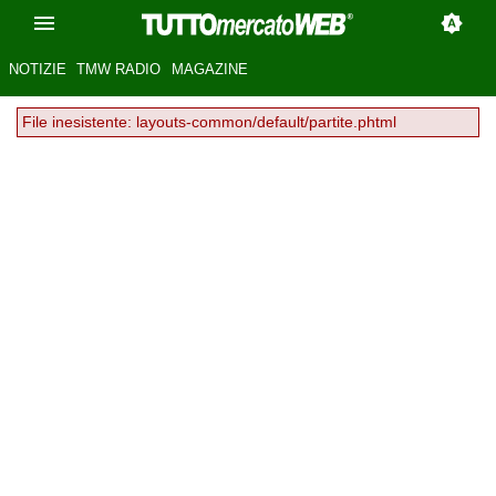
NOTIZIE
TMW RADIO
MAGAZINE
File inesistente: layouts-common/default/partite.phtml