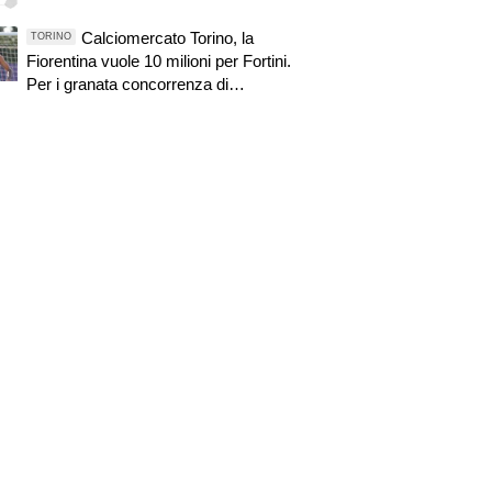
Calciomercato Torino, la
TORINO
Fiorentina vuole 10 milioni per Fortini.
Per i granata concorrenza di
Sassuolo e Parma