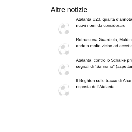
Altre notizie
Atalanta U23, qualità d'annot
nuovi nomi da considerare
Retroscena Guardiola, Maldini
andato molto vicino ad accett
Atalanta, contro lo Schalke pr
segnali di "Sarrismo" (aspetta
nuovi colpi)
Il Brighton sulle tracce di Ahan
risposta dell'Atalanta