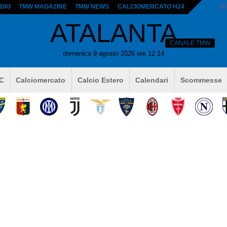
DIO
TMW MAGAZINE
TMW NEWS
CALCIOMERCATO H24
ATALANTA
CANALE TMW
domenica 9 agosto 2026 ore 12:14
 C
Calciomercato
Calcio Estero
Calendari
Scommesse