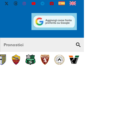
Pronostici