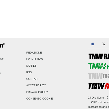
REDAZIONE
2005
EVENTI TMW
MOBILE
RSS
6
CONTATTI
ACCESSIBILITY
PRIVACY POLICY
24 Ore System
è 
CONSENSO COOKIE
ORE
e di un se
mercato italiano 