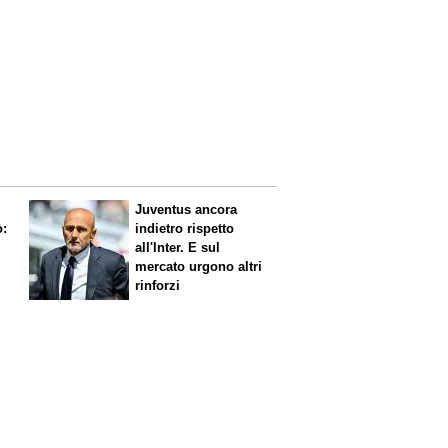
Juventus ancora
ò:
indietro rispetto
all'Inter. E sul
mercato urgono altri
rinforzi