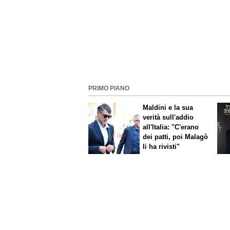
PRIMO PIANO
Maldini e la sua
verità sull'addio
all'Italia: "C'erano
dei patti, poi Malagò
li ha rivisti"