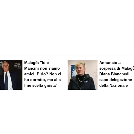
Malagò: "Io e
Annuncio a
Mancini non siamo
sorpresa di Malag
amici. Pirlo? Non ci
Diana Bianchedi
ho dormito, ma alla
capo delegazione
fine scelta giusta"
della Nazionale