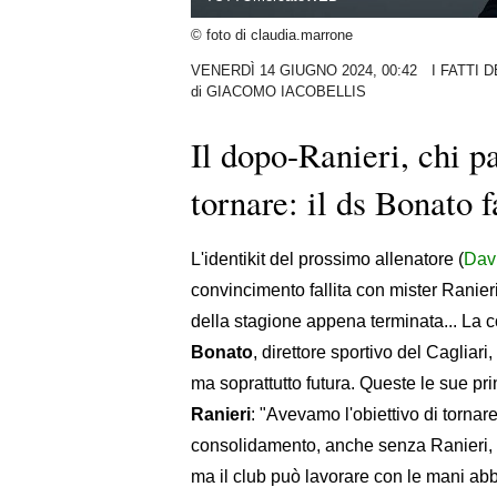
© foto di claudia.marrone
VENERDÌ 14 GIUGNO 2024, 00:42
I FATTI 
di
GIACOMO IACOBELLIS
Il dopo-Ranieri, chi p
tornare: il ds Bonato f
L'identikit del prossimo allenatore (
Davi
convincimento fallita con mister Ranieri,
della stagione appena terminata... La
Bonato
, direttore sportivo del Cagliar
ma soprattutto futura. Queste le sue pri
Ranieri
: "Avevamo l'obiettivo di tornare
consolidamento, anche senza Ranieri, i
ma il club può lavorare con le mani abb