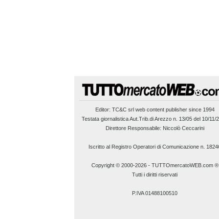
Editor:
TC&C srl
web content publisher since 1994
Testata giornalistica Aut.Trib.di Arezzo n. 13/05 del 10/11/
Direttore Responsabile: Niccolò Ceccarini
Iscritto al Registro Operatori di Comunicazione n. 1824
Copyright © 2000-2026
-
TUTTOmercatoWEB.com ®
Tutti i diritti riservati
P.IVA 01488100510