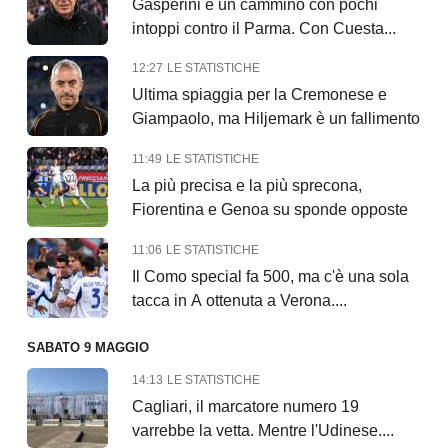
Gasperini e un cammino con pochi
intoppi contro il Parma. Con Cuesta...
12:27
LE STATISTICHE
Ultima spiaggia per la Cremonese e
Giampaolo, ma Hiljemark è un fallimento
11:49
LE STATISTICHE
La più precisa e la più sprecona,
Fiorentina e Genoa su sponde opposte
11:06
LE STATISTICHE
Il Como special fa 500, ma c'è una sola
tacca in A ottenuta a Verona....
SABATO 9 MAGGIO
14:13
LE STATISTICHE
Cagliari, il marcatore numero 19
varrebbe la vetta. Mentre l'Udinese....