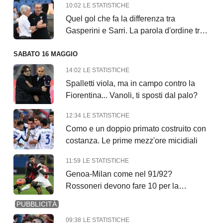
10:02
LE STATISTICHE
Quel gol che fa la differenza tra
Gasperini e Sarri. La parola d'ordine tra i
due
SABATO 16 MAGGIO
14:02
LE STATISTICHE
Spalletti viola, ma in campo contro la
Fiorentina... Vanoli, ti sposti dal palo?
12:34
LE STATISTICHE
Como e un doppio primato costruito con
costanza. Le prime mezz'ore micidiali
11:59
LE STATISTICHE
Genoa-Milan come nel 91/92?
Rossoneri devono fare 10 per la
Champions
PUBBLICITÀ
09:38
LE STATISTICHE