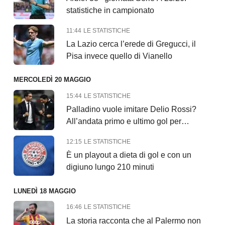
statistiche in campionato
11:44
LE STATISTICHE
La Lazio cerca l’erede di Gregucci, il
Pisa invece quello di Vianello
MERCOLEDÌ 20 MAGGIO
15:44
LE STATISTICHE
Palladino vuole imitare Delio Rossi?
All’andata primo e ultimo gol per…
12:15
LE STATISTICHE
È un playout a dieta di gol e con un
digiuno lungo 210 minuti
LUNEDÌ 18 MAGGIO
16:46
LE STATISTICHE
La storia racconta che al Palermo non