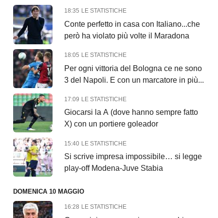
18:35
LE STATISTICHE
Conte perfetto in casa con Italiano...che
però ha violato più volte il Maradona
18:05
LE STATISTICHE
Per ogni vittoria del Bologna ce ne sono
3 del Napoli. E con un marcatore in più...
17:09
LE STATISTICHE
Giocarsi la A (dove hanno sempre fatto
X) con un portiere goleador
15:40
LE STATISTICHE
Si scrive impresa impossibile… si legge
play-off Modena-Juve Stabia
DOMENICA 10 MAGGIO
16:28
LE STATISTICHE