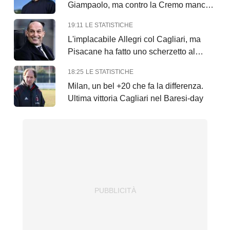
Giampaolo, ma contro la Cremo manca il
lampo
19:11
LE STATISTICHE
L'implacabile Allegri col Cagliari, ma
Pisacane ha fatto uno scherzetto al
Milan
18:25
LE STATISTICHE
Milan, un bel +20 che fa la differenza.
Ultima vittoria Cagliari nel Baresi-day