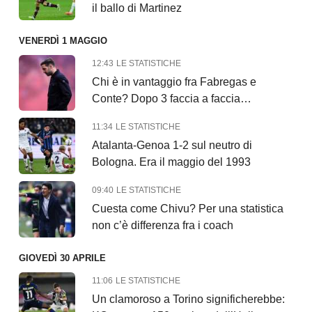
il ballo di Martinez
VENERDÌ 1 MAGGIO
12:43
LE STATISTICHE
Chi è in vantaggio fra Fabregas e
Conte? Dopo 3 faccia a faccia…
11:34
LE STATISTICHE
Atalanta-Genoa 1-2 sul neutro di
Bologna. Era il maggio del 1993
09:40
LE STATISTICHE
Cuesta come Chivu? Per una statistica
non c’è differenza fra i coach
GIOVEDÌ 30 APRILE
11:06
LE STATISTICHE
Un clamoroso a Torino significherebbe: