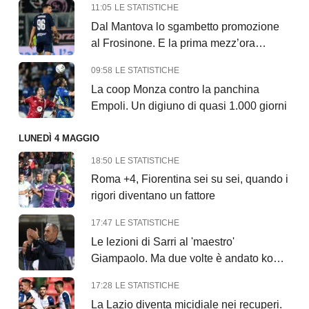
11:05
LE STATISTICHE
Dal Mantova lo sgambetto promozione
al Frosinone. E la prima mezz’ora…
09:58
LE STATISTICHE
La coop Monza contro la panchina
Empoli. Un digiuno di quasi 1.000 giorni
LUNEDÌ 4 MAGGIO
18:50
LE STATISTICHE
Roma +4, Fiorentina sei su sei, quando i
rigori diventano un fattore
17:47
LE STATISTICHE
Le lezioni di Sarri al 'maestro'
Giampaolo. Ma due volte è andato ko
con la Cremo
17:28
LE STATISTICHE
La Lazio diventa micidiale nei recuperi.