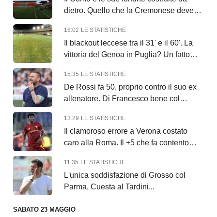
dietro. Quello che la Cremonese deve
temere è...
16:02
LE STATISTICHE
Il blackout leccese tra il 31' e il 60'. La
vittoria del Genoa in Puglia? Un fatto
raro
15:35
LE STATISTICHE
De Rossi fa 50, proprio contro il suo ex
allenatore. Di Francesco bene col
Genoa
13:29
LE STATISTICHE
Il clamoroso errore a Verona costato
caro alla Roma. Il +5 che fa contento
Gasp
11:35
LE STATISTICHE
L'unica soddisfazione di Grosso col
Parma, Cuesta al Tardini...
SABATO 23 MAGGIO