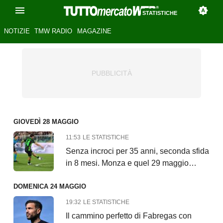
STATISTICHE
NOTIZIE
TMW RADIO
MAGAZINE
GIOVEDÌ 28 MAGGIO
11:53
LE STATISTICHE
Senza incroci per 35 anni, seconda sfida
in 8 mesi. Monza e quel 29 maggio…
DOMENICA 24 MAGGIO
19:32
LE STATISTICHE
Il cammino perfetto di Fabregas con