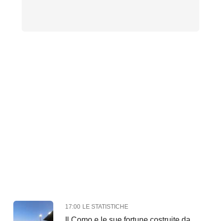
17:00
LE STATISTICHE
Il Como e le sue fortune costruite da