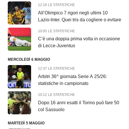
12:18
LE STATISTICHE
All’Olimpico 7 rigori negli ultimi 10
Lazio-Inter. Quei tris da cogliere o evitare
10:05
LE STATISTICHE
C’è una doppia prima volta in occasione
di Lecce-Juventus
MERCOLEDÌ 6 MAGGIO
12:37
LE STATISTICHE
Arbitri 36^ giornata Serie A 25/26:
statistiche in campionato
10:12
LE STATISTICHE
Dopo 16 anni esatti il Torino può fare 50
col Sassuolo
MARTEDÌ 5 MAGGIO