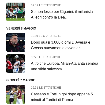
09:59
LE STATISTICHE
Se non fosse per Cigarini, il milanista
Allegri contro la Dea…
VENERDÌ 8 MAGGIO
11:36
LE STATISTICHE
Dopo quasi 3.000 giorni D’Aversa e
Grosso nuovamente avversari
10:26
LE STATISTICHE
Altro che Europa, Milan-Atalanta sembra
una sfida salvezza
GIOVEDÌ 7 MAGGIO
16:51
LE STATISTICHE
Cassano e Totti in gol dopo appena 5
minuti al Tardini di Parma