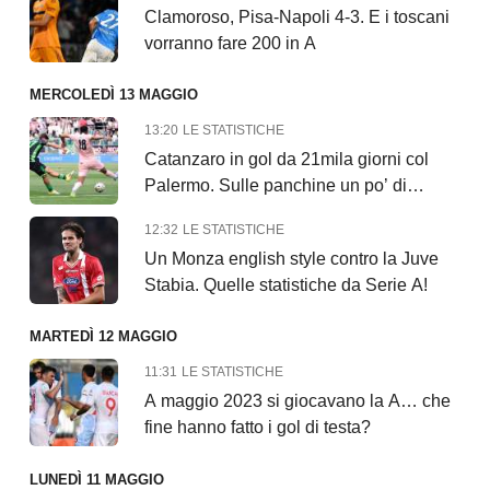
Clamoroso, Pisa-Napoli 4-3. E i toscani
vorranno fare 200 in A
MERCOLEDÌ 13 MAGGIO
13:20
LE STATISTICHE
Catanzaro in gol da 21mila giorni col
Palermo. Sulle panchine un po’ di
Pisa…
12:32
LE STATISTICHE
Un Monza english style contro la Juve
Stabia. Quelle statistiche da Serie A!
MARTEDÌ 12 MAGGIO
11:31
LE STATISTICHE
A maggio 2023 si giocavano la A… che
fine hanno fatto i gol di testa?
LUNEDÌ 11 MAGGIO