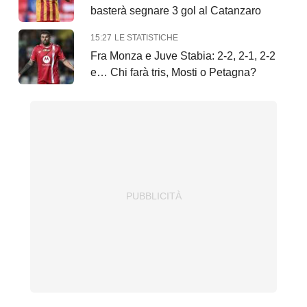
basterà segnare 3 gol al Catanzaro
15:27
LE STATISTICHE
Fra Monza e Juve Stabia: 2-2, 2-1, 2-2
e… Chi farà tris, Mosti o Petagna?