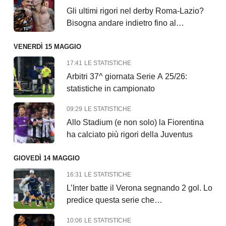
Gli ultimi rigori nel derby Roma-Lazio?
Bisogna andare indietro fino al…
VENERDÌ 15 MAGGIO
17:41
LE STATISTICHE
Arbitri 37^ giornata Serie A 25/26:
statistiche in campionato
09:29
LE STATISTICHE
Allo Stadium (e non solo) la Fiorentina
ha calciato più rigori della Juventus
GIOVEDÌ 14 MAGGIO
16:31
LE STATISTICHE
L’Inter batte il Verona segnando 2 gol. Lo
predice questa serie che…
10:06
LE STATISTICHE