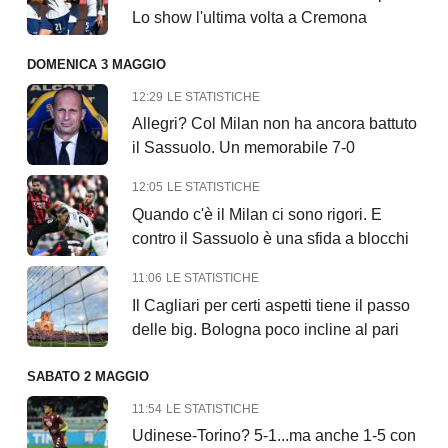
Lo show l'ultima volta a Cremona
DOMENICA 3 MAGGIO
12:29
LE STATISTICHE
Allegri? Col Milan non ha ancora battuto
il Sassuolo. Un memorabile 7-0
12:05
LE STATISTICHE
Quando c'è il Milan ci sono rigori. E
contro il Sassuolo è una sfida a blocchi
11:06
LE STATISTICHE
Il Cagliari per certi aspetti tiene il passo
delle big. Bologna poco incline al pari
SABATO 2 MAGGIO
11:54
LE STATISTICHE
Udinese-Torino? 5-1...ma anche 1-5 con