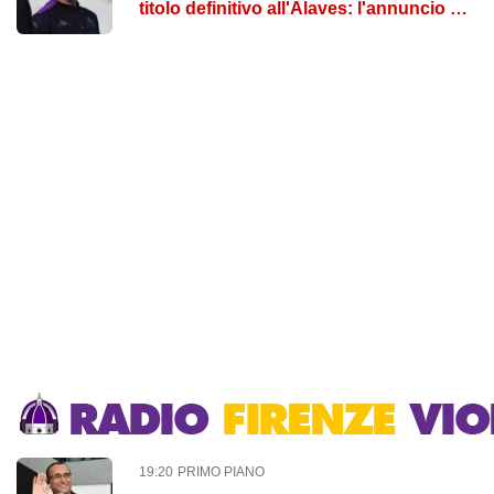
titolo definitivo all'Alaves: l'annuncio dei
baschi
19:20
PRIMO PIANO