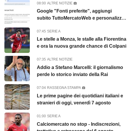
08:00
ALTRE NOTIZIE
Google "Fonti preferite", aggiungi
subito TuttoMercatoWeb e personalizza
le tue notizie
07:45
SERIE A
Le stelle a Monza, le stalle alla Fiorentina
e ora la nuova grande chance di Colpani
07:35
ALTRE NOTIZIE
Addio a Stefano Marcelli: il giornalismo
perde lo storico inviato della Rai
07:04
RASSEGNA STAMPA
Le prime pagine dei quotidiani italiani e
stranieri di oggi, venerdì 7 agosto
01:00
SERIE A
Calciomercato no stop - Indiscrezioni,