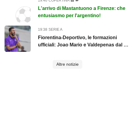
19:40
COPERTINA
L'arrivo di Mastantuono a Firenze: che
entusiasmo per l'argentino!
19:38
SERIE A
Fiorentina-Deportivo, le formazioni
ufficiali: Joao Mario e Valdepenas dal 1',
c'è Kean
Altre notizie