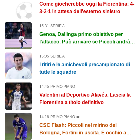
Come giocherebbe oggi la Fiorentina: 4-
3-2-1 in attesa dell'esterno sinistro
15:31
SERIE A
Genoa, Dallinga primo obiettivo per
l'attacco. Può arrivare se Piccoli andrà al
Bologna
15:05
SERIE A
I ritiri e le amichevoli precampionato di
tutte le squadre
14:45
PRIMO PIANO
Valentini al Deportivo Alavés. Lascia la
Fiorentina a titolo definitivo
14:18
PRIMO PIANO
CSC Flash: Piccoli nel mirino del
Bologna, Fortini in uscita. E occhio a