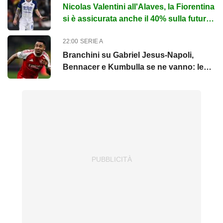
Nicolas Valentini all'Alaves, la Fiorentina
si è assicurata anche il 40% sulla futura
rivendita
22:00
SERIE A
Branchini su Gabriel Jesus-Napoli,
Bennacer e Kumbulla se ne vanno: le
top news delle 22