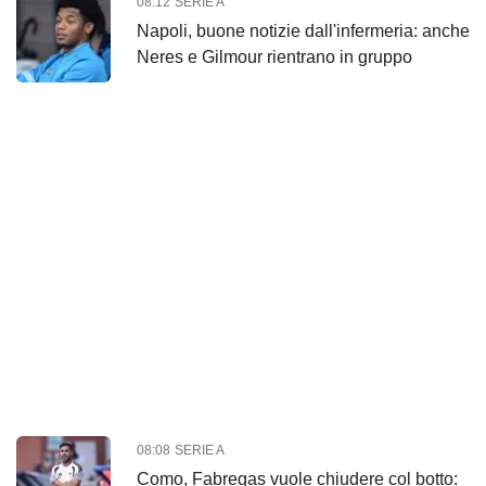
08:12
SERIE A
Napoli, buone notizie dall'infermeria: anche
Neres e Gilmour rientrano in gruppo
08:08
SERIE A
Como, Fabregas vuole chiudere col botto: