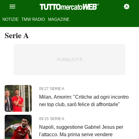
NOTIZIE
TMW RADIO
MAGAZINE
Serie A
09:27
SERIE A
Milan, Amorim: "Critiche ad ogni incontro
nei top club, sarò felice di affrontarle"
09:15
SERIE A
Napoli, suggestione Gabriel Jesus per
l'attacco. Ma prima serve vendere