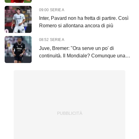
09:00
SERIE A
Inter, Pavard non ha fretta di partire. Così
Romero si allontana ancora di più
08:52
SERIE A
Juve, Bremer: "Ora serve un po' di
continuità. Il Mondiale? Comunque una
bella esperienza"