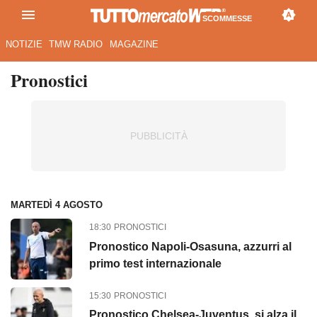
SCOMMESSE
NOTIZIE
TMW RADIO
MAGAZINE
Pronostici
MARTEDÌ 4 AGOSTO
18:30
PRONOSTICI
Pronostico Napoli-Osasuna, azzurri al
primo test internazionale
15:30
PRONOSTICI
Pronostico Chelsea-Juventus, si alza il