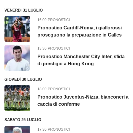
VENERDÌ 31 LUGLIO
16:00
PRONOSTICI
Pronostico Cardiff-Roma, i giallorossi
proseguono la preparazione in Galles
13:30
PRONOSTICI
Pronostico Manchester City-Inter, sfida
di prestigio a Hong Kong
GIOVEDÌ 30 LUGLIO
18:00
PRONOSTICI
Pronostico Juventus-Nizza, bianconeri a
caccia di conferme
SABATO 25 LUGLIO
17:30
PRONOSTICI