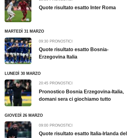
Quote risultato esatto Inter Roma
MARTEDÌ 31 MARZO
09:30
PRONOSTICI
Quote risultato esatto Bosnia-
Erzegovina Italia
LUNEDÌ 30 MARZO
20:45
PRONOSTICI
Pronostico Bosnia Erzegovina-Italia,
domani sera ci giochiamo tutto
GIOVEDÌ 26 MARZO
09:00
PRONOSTICI
Quote risultato esatto Italia-Irlanda del