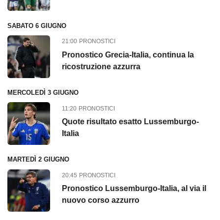
SABATO 6 GIUGNO
21:00
PRONOSTICI
Pronostico Grecia-Italia, continua la
ricostruzione azzurra
MERCOLEDÌ 3 GIUGNO
11:20
PRONOSTICI
Quote risultato esatto Lussemburgo-
Italia
MARTEDÌ 2 GIUGNO
20:45
PRONOSTICI
Pronostico Lussemburgo-Italia, al via il
nuovo corso azzurro