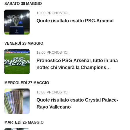
SABATO 30 MAGGIO
10:00
PRONOSTICI
Quote risultato esatto PSG-Arsenal
VENERDÌ 29 MAGGIO
18:00
PRONOSTICI
Pronostico PSG-Arsenal, tutto in una
notte: chi vincerà la Champions
League?
MERCOLEDÌ 27 MAGGIO
10:00
PRONOSTICI
Quote risultato esatto Crystal Palace-
Rayo Vallecano
MARTEDÌ 26 MAGGIO