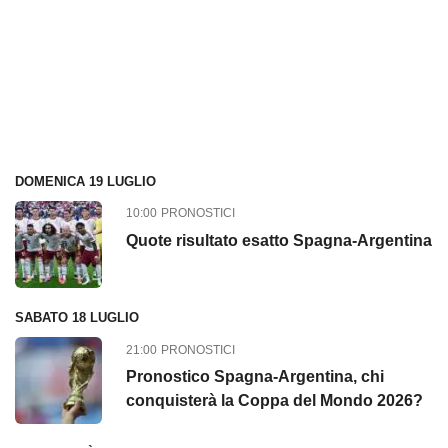
DOMENICA 19 LUGLIO
10:00
PRONOSTICI
Quote risultato esatto Spagna-Argentina
SABATO 18 LUGLIO
21:00
PRONOSTICI
Pronostico Spagna-Argentina, chi
conquisterà la Coppa del Mondo 2026?