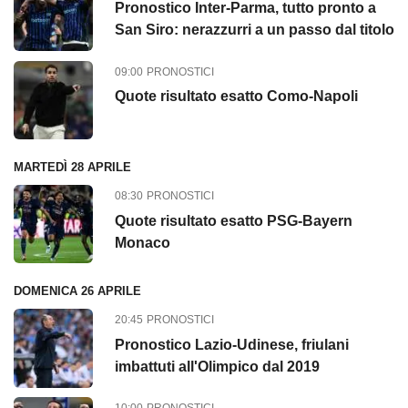
Pronostico Inter-Parma, tutto pronto a
San Siro: nerazzurri a un passo dal titolo
09:00
PRONOSTICI
Quote risultato esatto Como-Napoli
MARTEDÌ 28 APRILE
08:30
PRONOSTICI
Quote risultato esatto PSG-Bayern
Monaco
DOMENICA 26 APRILE
20:45
PRONOSTICI
Pronostico Lazio-Udinese, friulani
imbattuti all'Olimpico dal 2019