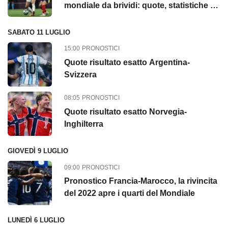
mondiale da brividi: quote, statistiche e
protagonisti
SABATO 11 LUGLIO
15:00
PRONOSTICI
Quote risultato esatto Argentina-
Svizzera
08:05
PRONOSTICI
Quote risultato esatto Norvegia-
Inghilterra
GIOVEDÌ 9 LUGLIO
09:00
PRONOSTICI
Pronostico Francia-Marocco, la rivincita
del 2022 apre i quarti del Mondiale
LUNEDÌ 6 LUGLIO