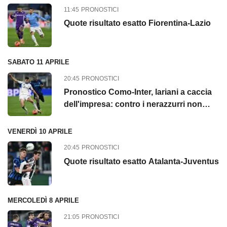
11:45
PRONOSTICI
Quote risultato esatto Fiorentina-Lazio
SABATO 11 APRILE
20:45
PRONOSTICI
Pronostico Como-Inter, lariani a caccia
dell'impresa: contro i nerazzurri non
vincono dal 1985
VENERDÌ 10 APRILE
20:45
PRONOSTICI
Quote risultato esatto Atalanta-Juventus
MERCOLEDÌ 8 APRILE
21:05
PRONOSTICI