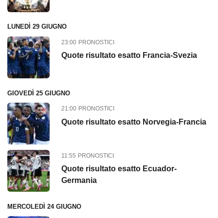
LUNEDÌ 29 GIUGNO
23:00
PRONOSTICI
Quote risultato esatto Francia-Svezia
GIOVEDÌ 25 GIUGNO
21:00
PRONOSTICI
Quote risultato esatto Norvegia-Francia
11:55
PRONOSTICI
Quote risultato esatto Ecuador-
Germania
MERCOLEDÌ 24 GIUGNO