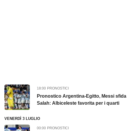
18:00
PRONOSTICI
Pronostico Argentina-Egitto, Messi sfida
Salah: Albiceleste favorita per i quarti
VENERDÌ 3 LUGLIO
00:00
PRONOSTICI