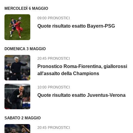
MERCOLEDÌ 6 MAGGIO
09:00
PRONOSTICI
Quote risultato esatto Bayern-PSG
DOMENICA 3 MAGGIO
20:45
PRONOSTICI
Pronostico Roma-Fiorentina, giallorossi
all'assalto della Champions
10:00
PRONOSTICI
Quote risultato esatto Juventus-Verona
SABATO 2 MAGGIO
20:45
PRONOSTICI