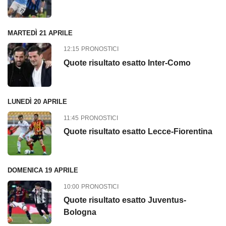
MARTEDÌ 21 APRILE
12:15
PRONOSTICI
Quote risultato esatto Inter-Como
LUNEDÌ 20 APRILE
11:45
PRONOSTICI
Quote risultato esatto Lecce-Fiorentina
DOMENICA 19 APRILE
10:00
PRONOSTICI
Quote risultato esatto Juventus-
Bologna