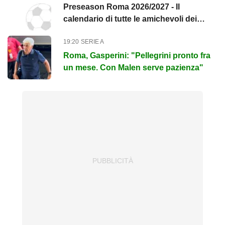
Preseason Roma 2026/2027 - Il
calendario di tutte le amichevoli dei
giallorossi: a Ferragosto l'ultimo...
19:20
SERIE A
Roma, Gasperini: "Pellegrini pronto fra
un mese. Con Malen serve pazienza"