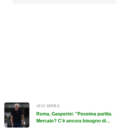
18:52
SERIE A
Roma, Gasperini: "Pessima partita.
Mercato? C'è ancora bisogno di
qualcosa"