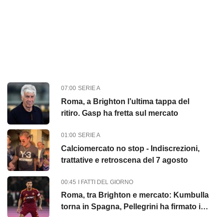
07:00
SERIE A
Roma, a Brighton l’ultima tappa del
ritiro. Gasp ha fretta sul mercato
01:00
SERIE A
Calciomercato no stop - Indiscrezioni,
trattative e retroscena del 7 agosto
00:45
I FATTI DEL GIORNO
Roma, tra Brighton e mercato: Kumbulla
torna in Spagna, Pellegrini ha firmato il