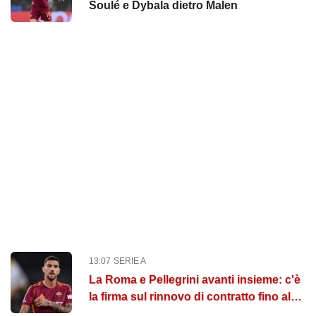
Soulé e Dybala dietro Malen
13:07
SERIE A
La Roma e Pellegrini avanti insieme: c'è
la firma sul rinnovo di contratto fino al
2027