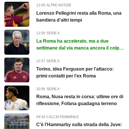
12:00
ALTRE NOTIZIE
Lorenzo Pellegrini resta alla Roma, una
bandiera d'altri tempi
12:00
SERIE A
La Roma ha accelerato, ma a due
settimane dal via manca ancora il colpo
sulla trequarti
10:37
SERIE A
Torino, idea Ferguson per l’attacco:
primi contatti per l’ex Roma
10:06
SERIE A
Roma, Nusa resta in corsa: ultime ore di
riflessione, Fofana guadagna terreno
09:34
CALCIO FEMMINILE
C'è l'Hammarby sulla strada della Juve: