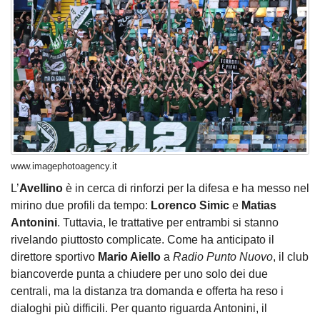
www.imagephotoagency.it
L’
Avellino
è in cerca di rinforzi per la difesa e ha messo nel
mirino due profili da tempo:
Lorenco Simic
e
Matias
Antonini
. Tuttavia, le trattative per entrambi si stanno
rivelando piuttosto complicate. Come ha anticipato il
direttore sportivo
Mario Aiello
a
Radio Punto Nuovo
, il club
biancoverde punta a chiudere per uno solo dei due
centrali, ma la distanza tra domanda e offerta ha reso i
dialoghi più difficili. Per quanto riguarda Antonini, il