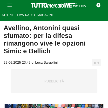
AVELLINO
NOTIZIE
TMW RADIO
MAGAZINE
Avellino, Antonini quasi
sfumato: per la difesa
rimangono vive le opzioni
Simic e Bellich
23.06.2025 23:48 di Luca Bargellini