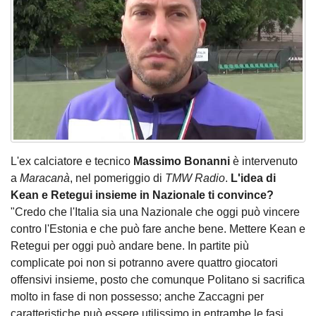
L'ex calciatore e tecnico
Massimo Bonanni
è intervenuto
a
Maracanà
, nel pomeriggio di
TMW Radio
.
L'idea di
Kean e Retegui insieme in Nazionale ti convince?
"Credo che l'Italia sia una Nazionale che oggi può vincere
contro l'Estonia e che può fare anche bene. Mettere Kean e
Retegui per oggi può andare bene. In partite più
complicate poi non si potranno avere quattro giocatori
offensivi insieme, posto che comunque Politano si sacrifica
molto in fase di non possesso; anche Zaccagni per
caratteristiche può essere utilissimo in entrambe le fasi.