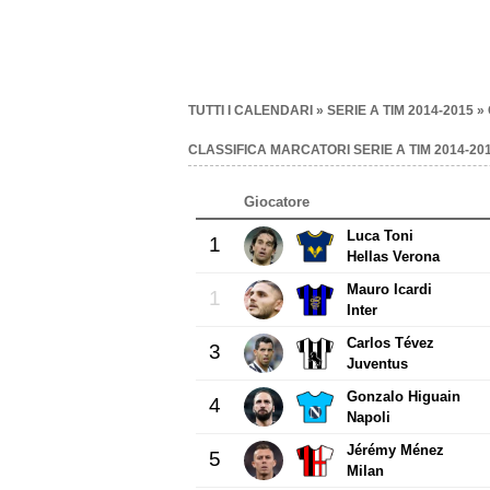
TUTTI I CALENDARI
»
SERIE A TIM 2014-2015
» 
CLASSIFICA MARCATORI SERIE A TIM 2014-20
Giocatore
Luca Toni
1
Hellas Verona
Mauro Icardi
1
Inter
Carlos Tévez
3
Juventus
Gonzalo Higuain
4
Napoli
Jérémy Ménez
5
Milan