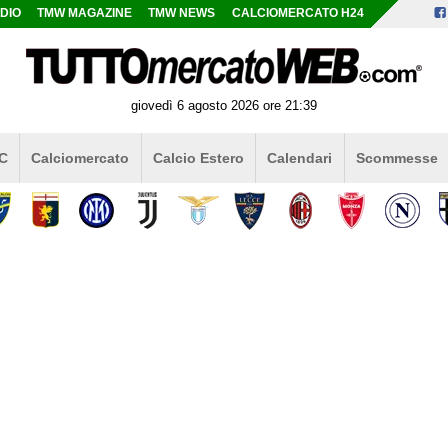
DIO
TMW MAGAZINE
TMW NEWS
CALCIOMERCATO H24
giovedì 6 agosto 2026 ore 21:39
 C
Calciomercato
Calcio Estero
Calendari
Scommesse