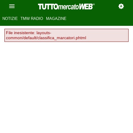
NOTIZIE
TMW RADIO
MAGAZINE
File inesistente: layouts-
common/default/classifica_marcatori.phtml