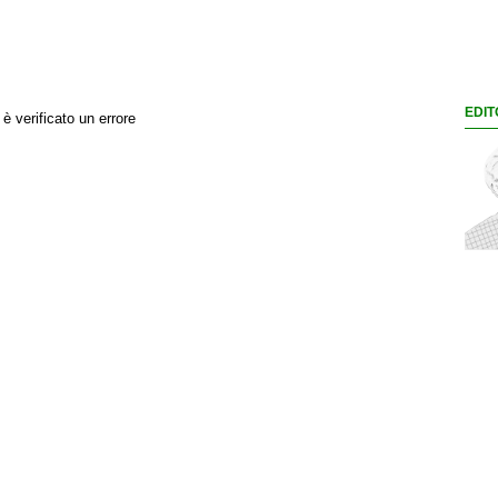
EDIT
 è verificato un errore