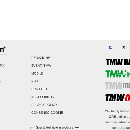
REDAZIONE
2005
EVENTI TMW
MOBILE
RSS
6
CONTATTI
ACCESSIBILITY
PRIVACY POLICY
24 Ore System
è 
CONSENSO COOKIE
ORE
e di un se
mercato italiano 
per cui gesti