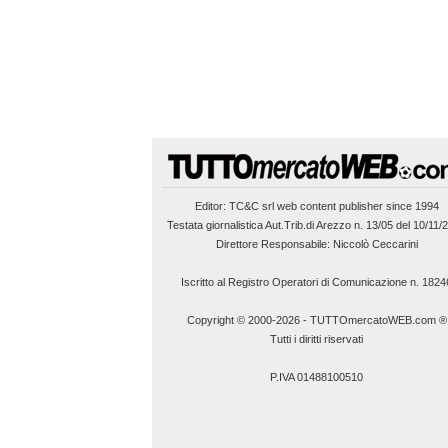
Editor:
TC&C srl
web content publisher since 1994
Testata giornalistica Aut.Trib.di Arezzo n. 13/05 del 10/11/
Direttore Responsabile: Niccolò Ceccarini
Iscritto al Registro Operatori di Comunicazione n. 1824
Copyright © 2000-2026
-
TUTTOmercatoWEB.com ®
Tutti i diritti riservati
P.IVA 01488100510