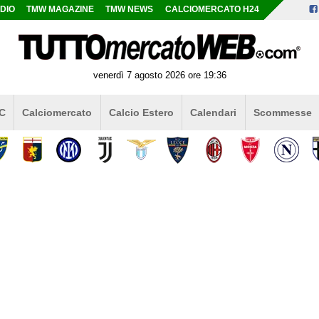
DIO
TMW MAGAZINE
TMW NEWS
CALCIOMERCATO H24
venerdì 7 agosto 2026 ore 19:36
 C
Calciomercato
Calcio Estero
Calendari
Scommesse