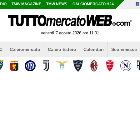
DIO
TMW MAGAZINE
TMW NEWS
CALCIOMERCATO H24
venerdì 7 agosto 2026 ore 11:01
 C
Calciomercato
Calcio Estero
Calendari
Scommesse