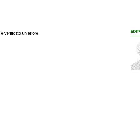
EDIT
 è verificato un errore