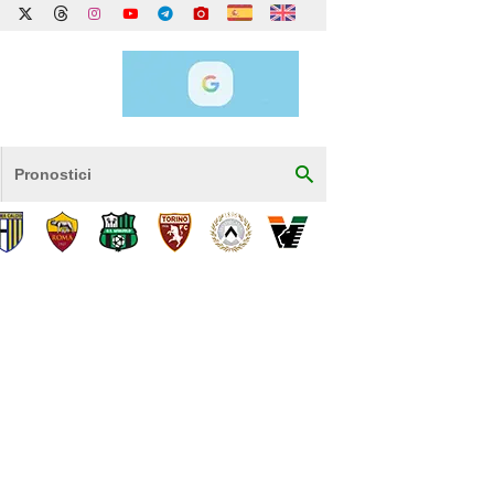
Pronostici