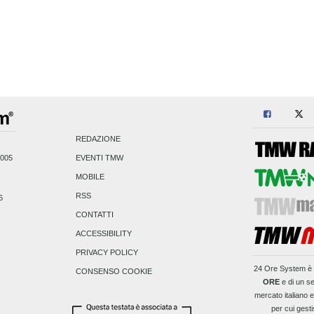
REDAZIONE
2005
EVENTI TMW
MOBILE
RSS
6
CONTATTI
ACCESSIBILITY
PRIVACY POLICY
24 Ore System
è 
CONSENSO COOKIE
ORE
e di un se
mercato italiano 
per cui gesti