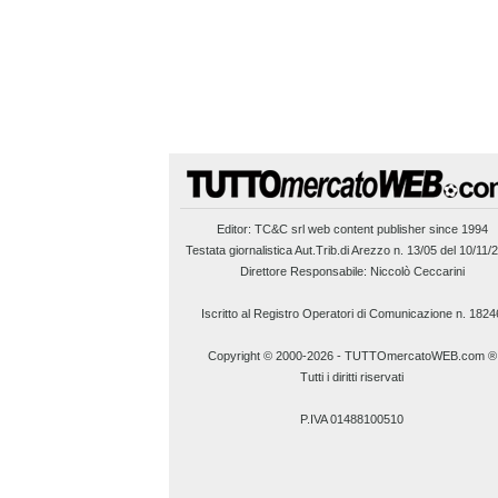
Editor:
TC&C srl
web content publisher since 1994
Testata giornalistica Aut.Trib.di Arezzo n. 13/05 del 10/11/
Direttore Responsabile: Niccolò Ceccarini
Iscritto al Registro Operatori di Comunicazione n. 1824
Copyright © 2000-2026
-
TUTTOmercatoWEB.com ®
Tutti i diritti riservati
P.IVA 01488100510