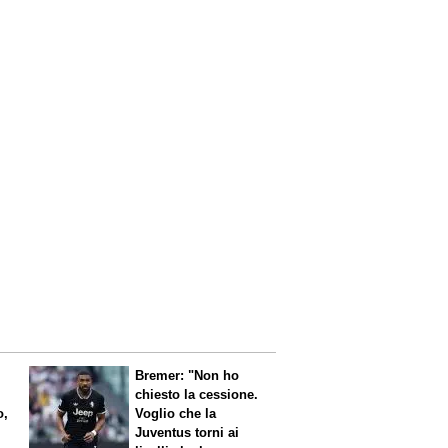
Bremer: "Non ho
chiesto la cessione.
o,
Voglio che la
Juventus torni ai