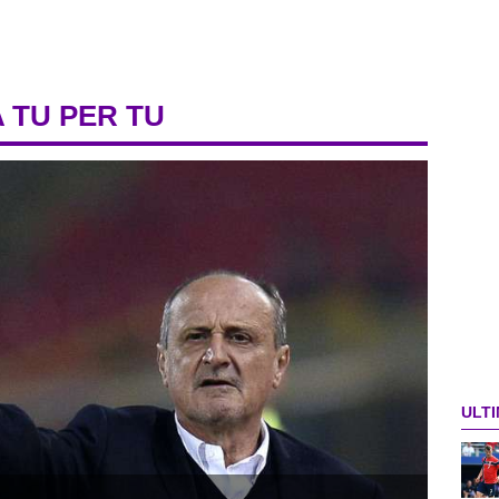
A TU PER TU
ULTI