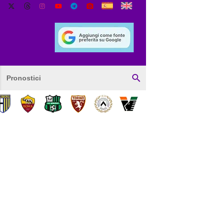
Pronostici