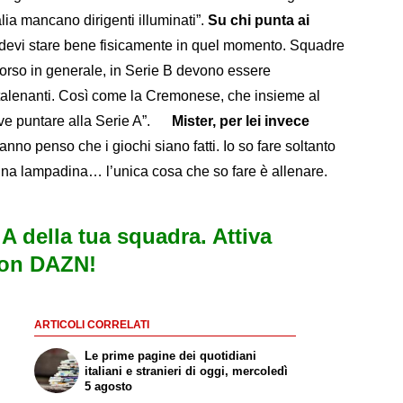
lia mancano dirigenti illuminati”.
Su chi punta ai
e devi stare bene fisicamente in quel momento. Squadre
rso in generale, in Serie B devono essere
ltalenanti. Così come la Cremonese, che insieme al
deve puntare alla Serie A”.
Mister, per lei invece
no penso che i giochi siano fatti. Io so fare soltanto
una lampadina… l’unica cosa che so fare è allenare.
e A della tua squadra. Attiva
con DAZN!
ARTICOLI CORRELATI
Le prime pagine dei quotidiani
italiani e stranieri di oggi, mercoledì
5 agosto