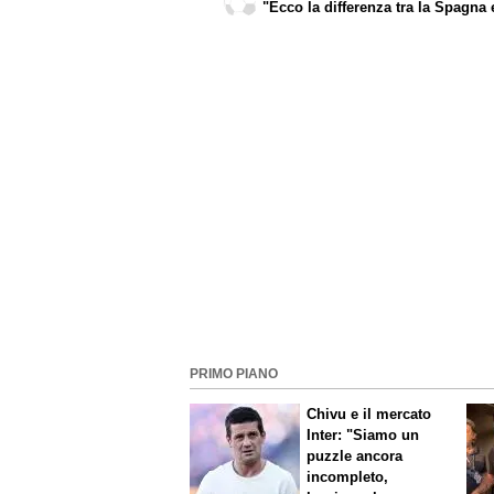
"Ecco la differenza tra la Spagna 
l'Italia"
PRIMO PIANO
Chivu e il mercato
Inter: "Siamo un
puzzle ancora
incompleto,