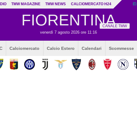
DIO
TMW MAGAZINE
TMW NEWS
CALCIOMERCATO H24
FIORENTINA
CANALE TMW
venerdì 7 agosto 2026 ore 11:16
 C
Calciomercato
Calcio Estero
Calendari
Scommesse