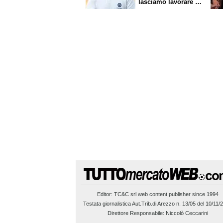
lasciamo lavorare i
nostri direttori"
Editor:
TC&C srl
web content publisher since 1994
Testata giornalistica Aut.Trib.di Arezzo n. 13/05 del 10/11/
Direttore Responsabile: Niccolò Ceccarini