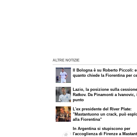
ALTRE NOTIZIE
Il Bologna è su Roberto Piccoli: 
quanto chiede la Fiorentina per c
Lazio, la posizione sulla cessione
Ratkov. Da Pinamonti a Ivanovic, 
punto
L'ex presidente del River Plate:
"Mastantuono un crack, può espl
alla Fiorentina"
In Argentina si stupiscono per
l'accoglienza di Firenze a Mastan