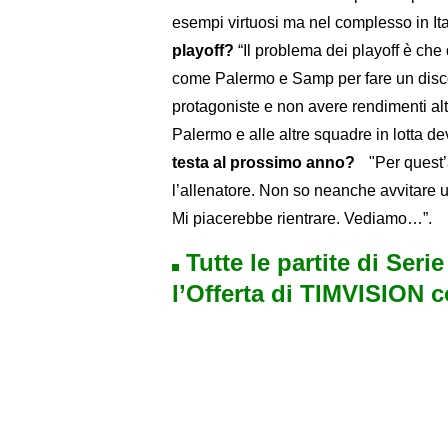
esempi virtuosi ma nel complesso in Ita
playoff?
“Il problema dei playoff è ch
come Palermo e Samp per fare un disco
protagoniste e non avere rendimenti a
Palermo e alle altre squadre in lotta 
testa al prossimo anno?
"Per quest’an
l’allenatore. Non so neanche avvitare 
Mi piacerebbe rientrare. Vediamo…”.
Tutte le partite di Seri
l’Offerta di TIMVISION 