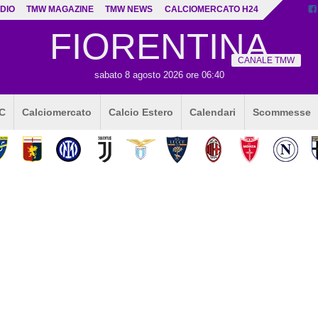
DIO
TMW MAGAZINE
TMW NEWS
CALCIOMERCATO H24
FIORENTINA
CANALE TMW
sabato 8 agosto 2026 ore 06:40
 C
Calciomercato
Calcio Estero
Calendari
Scommesse