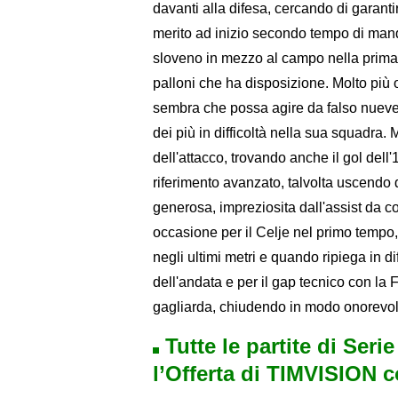
davanti alla difesa, cercando di garanti
merito ad inizio secondo tempo di man
sloveno in mezzo al campo nella prima p
palloni che ha disposizione. Molto più 
sembra che possa agire da falso nueve,
dei più in difficoltà nella sua squadra.
dell'attacco, trovando anche il gol dell
riferimento avanzato, talvolta uscendo d
generosa, impreziosita dall'assist da c
occasione per il Celje nel primo tempo
negli ultimi metri e quando ripiega in d
dell'andata e per il gap tecnico con la
gagliarda, chiudendo in modo onorevol
Tutte le partite di Seri
l’Offerta di TIMVISION 