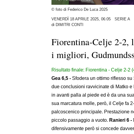
© foto di Federico De Luca 2025
VENERDÌ 18 APRILE 2025, 06:05
SERIE A
di
DIMITRI CONTI
Fiorentina-Celje 2-2,
i migliori, Gudmundsso
Risultato finale: Fiorentina - Celje 2-2
Gea 6,5 -
Sfodera un ottimo riflesso su
due conclusioni ravvicinate di Matko 
in avanti palla al piede ed è da una su
sua marcatura molle, però, il Celje fa 2
palcoscenico principale. Prestazione n
piccolo passaggio a vuoto.
Ranieri 6 -
difensivamente però si concede davver