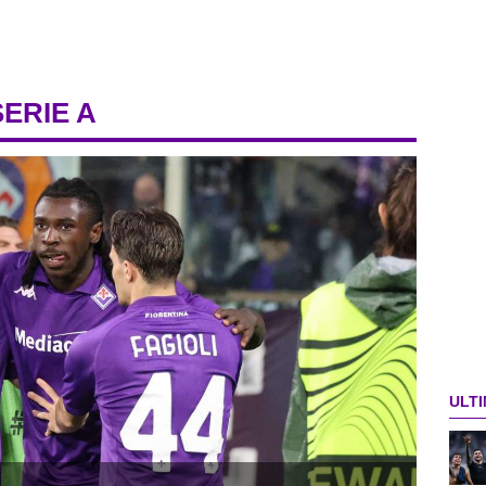
SERIE A
ULTI