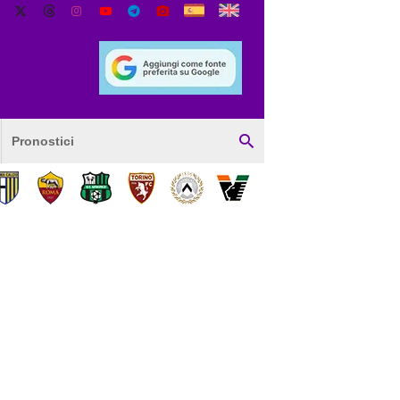
Pronostici