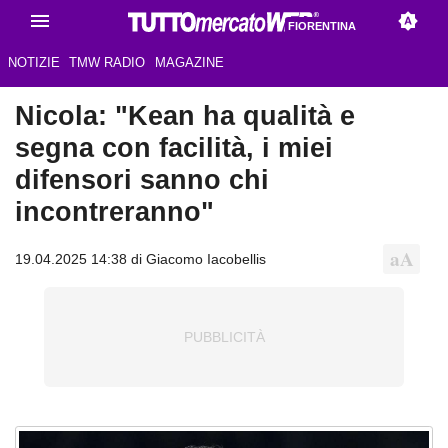
FIORENTINA
NOTIZIE
TMW RADIO
MAGAZINE
Nicola: "Kean ha qualità e
segna con facilità, i miei
difensori sanno chi
incontreranno"
19.04.2025 14:38 di Giacomo Iacobellis