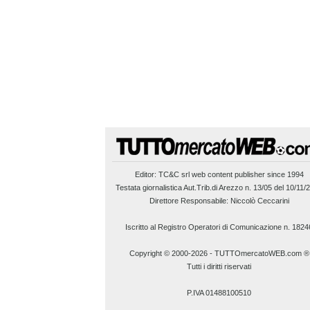
Editor:
TC&C srl
web content publisher since 1994
Testata giornalistica Aut.Trib.di Arezzo n. 13/05 del 10/11/
Direttore Responsabile: Niccolò Ceccarini
Iscritto al Registro Operatori di Comunicazione n. 1824
Copyright © 2000-2026
-
TUTTOmercatoWEB.com ®
Tutti i diritti riservati
P.IVA 01488100510