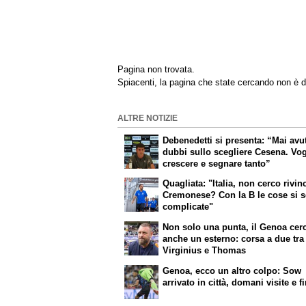
Pagina non trovata.
Spiacenti, la pagina che state cercando non è d
ALTRE NOTIZIE
Debenedetti si presenta: “Mai avu
dubbi sullo scegliere Cesena. Vog
crescere e segnare tanto”
Quagliata: "Italia, non cerco rivinc
Cremonese? Con la B le cose si 
complicate"
Non solo una punta, il Genoa cer
anche un esterno: corsa a due tra
Virginius e Thomas
Genoa, ecco un altro colpo: Sow
arrivato in città, domani visite e f