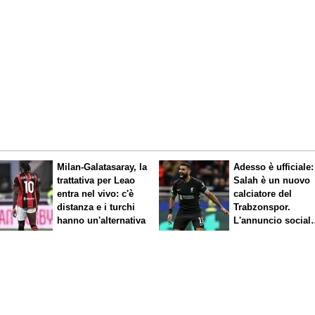
Milan-Galatasaray, la
Adesso è ufficiale:
trattativa per Leao
Salah è un nuovo
entra nel vivo: c'è
calciatore del
distanza e i turchi
Trabzonspor.
hanno un'alternativa
L'annuncio social
del club