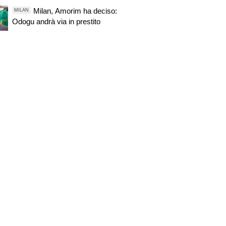
Oli
Milan, Amorim ha deciso:
MILAN
Odogu andrà via in prestito