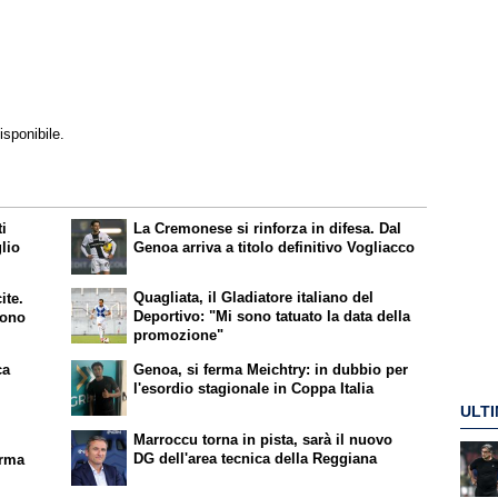
isponibile.
ti
La Cremonese si rinforza in difesa. Dal
lio
Genoa arriva a titolo definitivo Vogliacco
Quagliata, il Gladiatore italiano del
ite.
Deportivo: "Mi sono tatuato la data della
sono
promozione"
ca
Genoa, si ferma Meichtry: in dubbio per
l'esordio stagionale in Coppa Italia
ULTI
Marroccu torna in pista, sarà il nuovo
DG dell'area tecnica della Reggiana
irma