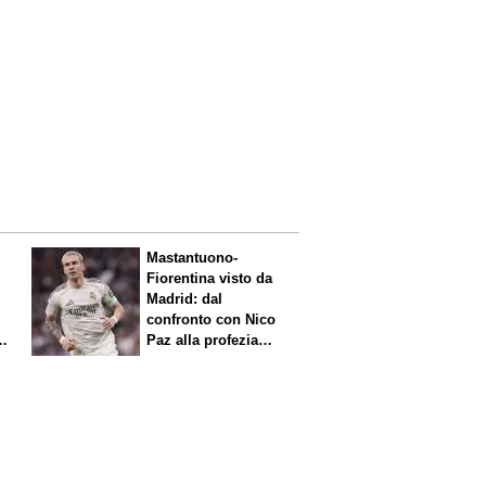
Mastantuono-
Fiorentina visto da
Madrid: dal
confronto con Nico
Paz alla profezia
sulla Serie A