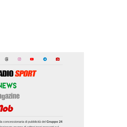
la concessionaria di pubblicità del
Gruppo 24