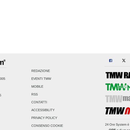
REDAZIONE
2005
EVENTI TMW
MOBILE
RSS
6
CONTATTI
ACCESSIBILITY
PRIVACY POLICY
24 Ore System
è 
CONSENSO COOKIE