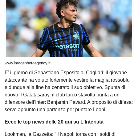
www.imagephotoagency.it
E' il giorno di Sebastiano Esposito al Cagliari: il giovane
attaccante ha voluto fortemente vestire la maglia rossoblu
e dunque alla fine ha centrato il suo obiettivo. Spunta di
nuovo il Galatasaray: il club turco stavolta punta a un
difensore dell'Inter: Benjamin Pavard. A proposito di difesa:
serve appunto una partenza per puntare Leoni.
Ecco le top news delle 20 qui su L'Interista
Lookman, la Gazzetta: "Il Napoli torna con i soldi di