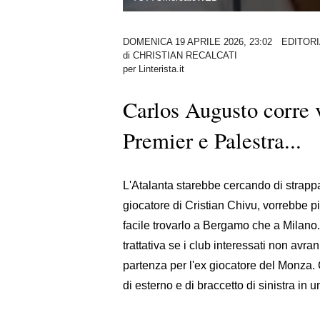
DOMENICA 19 APRILE 2026, 23:02
EDITOR
di
CHRISTIAN RECALCATI
per Linterista.it
Carlos Augusto corre v
Premier e Palestra...
L'Atalanta starebbe cercando di strappar
giocatore di Cristian Chivu, vorrebbe pi
facile trovarlo a Bergamo che a Milano.
trattativa se i club interessati non avra
partenza per l'ex giocatore del Monza. 
di esterno e di braccetto di sinistra in 