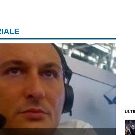
RIALE
ULTI