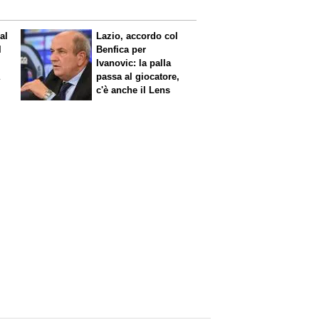
al
Lazio, accordo col
l
Benfica per
Ivanovic: la palla
a
passa al giocatore,
c'è anche il Lens