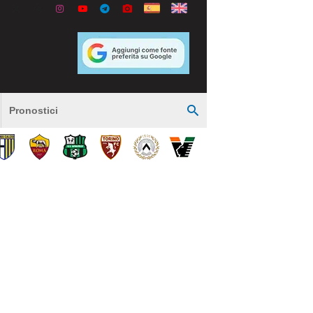
Pronostici