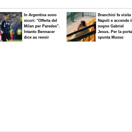
In Argentina sono
Branchini fa visita 
sicuri: "Offerta del
Napoli e accende i
Milan per Paredes".
sogno Gabriel
Intanto Bennacer
Jesus. Per la port
dice
au revoir
spunta Musso