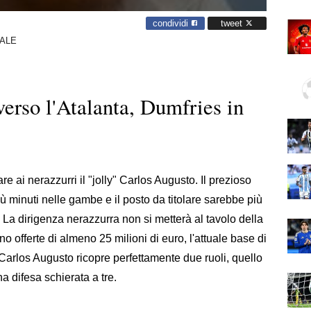
condividi
tweet
IALE
erso l'Atalanta, Dumfries in
e ai nerazzurri il "jolly" Carlos Augusto. Il prezioso
ù minuti nelle gambe e il posto da titolare sarebbe più
 La dirigenza nerazzurra non si metterà al tavolo della
nno offerte di almeno 25 milioni di euro, l'attuale base di
Carlos Augusto ricopre perfettamente due ruoli, quello
una difesa schierata a tre.