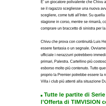
E' un giocatore polivalente che Chivu 
se il ragazzo scegliesse una nuova avve
scegliere, come tutti all'Inter. Su quel
stagione in corso, mentre se rimarrà, c
comprare un braccetto di sinistra per l
Chivu che prova con continuità Luis Hen
essere fantasia o un segnale. Ovviamen
ufficiale i nerazzurri potrebbero immedi
primari, Palestra. Cartellino più costo
esborso molto più contenuto. Tutto que
proprio la Premier potrebbe essere la
Villa i club più attenti alla situazione D
Tutte le partite di Seri
l’Offerta di TIMVISION 