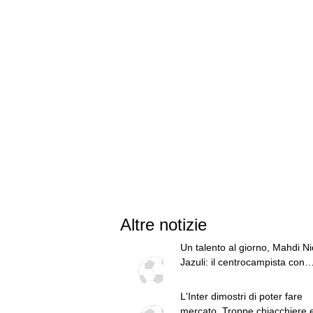
Altre notizie
Un talento al giorno, Mahdi Nic
Jazuli: il centrocampista con
l'Australia nel destino
L'Inter dimostri di poter fare
mercato. Troppe chiacchiere 