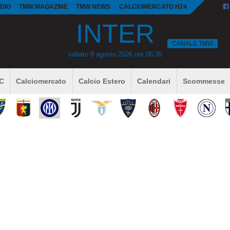
DIO
TMW MAGAZINE
TMW NEWS
CALCIOMERCATO H24
INTER
CANALE TMW
sabato 8 agosto 2026 ore 06:35
 C
Calciomercato
Calcio Estero
Calendari
Scommesse