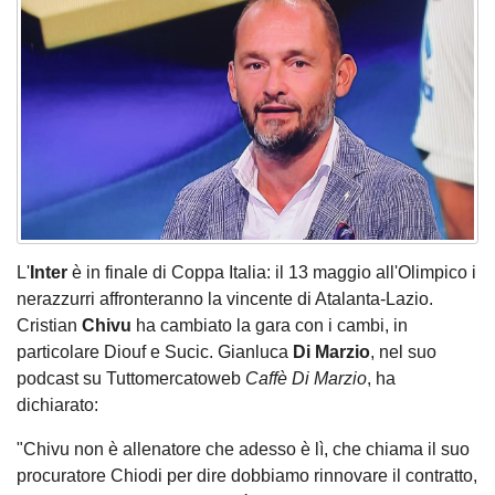
L'
Inter
è in finale di Coppa Italia: il 13 maggio all'Olimpico i
nerazzurri affronteranno la vincente di Atalanta-Lazio.
Cristian
Chivu
ha cambiato la gara con i cambi, in
particolare Diouf e Sucic. Gianluca
Di Marzio
, nel suo
podcast su Tuttomercatoweb
Caffè Di Marzio
, ha
dichiarato:
"Chivu non è allenatore che adesso è lì, che chiama il suo
procuratore Chiodi per dire dobbiamo rinnovare il contratto,