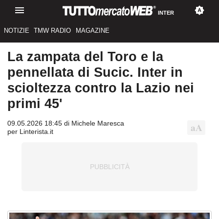
INTER
NOTIZIE
TMW RADIO
MAGAZINE
La zampata del Toro e la
pennellata di Sucic. Inter in
scioltezza contro la Lazio nei
primi 45'
09.05.2026 18:45 di Michele Maresca
per Linterista.it