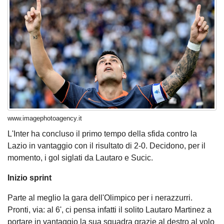
www.imagephotoagency.it
L'Inter ha concluso il primo tempo della sfida contro la
Lazio in vantaggio con il risultato di 2-0. Decidono, per il
momento, i gol siglati da Lautaro e Sucic.
Inizio sprint
Parte al meglio la gara dell'Olimpico per i nerazzurri.
Pronti, via: al 6', ci pensa infatti il solito Lautaro Martinez a
portare in vantaggio la sua squadra grazie al destro al volo