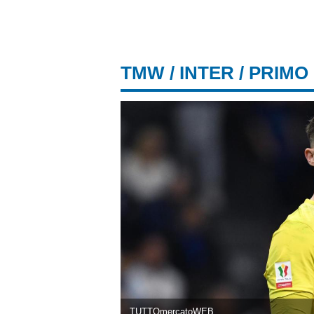
TMW
/
INTER
/ PRIMO
TUTTOmercatoWEB