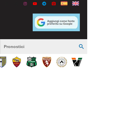
Pronostici