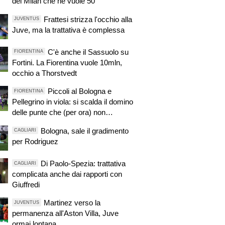
del Milan che ne vuole 50
Frattesi strizza l'occhio alla
JUVENTUS
Juve, ma la trattativa è complessa
C'è anche il Sassuolo su
FIORENTINA
Fortini. La Fiorentina vuole 10mln,
occhio a Thorstvedt
Piccoli al Bologna e
FIORENTINA
Pellegrino in viola: si scalda il domino
delle punte che (per ora) non
riguarda Kean
Bologna, sale il gradimento
CAGLIARI
per Rodriguez
Di Paolo-Spezia: trattativa
CAGLIARI
complicata anche dai rapporti con
Giuffredi
Martinez verso la
JUVENTUS
permanenza all'Aston Villa, Juve
ormai lontana