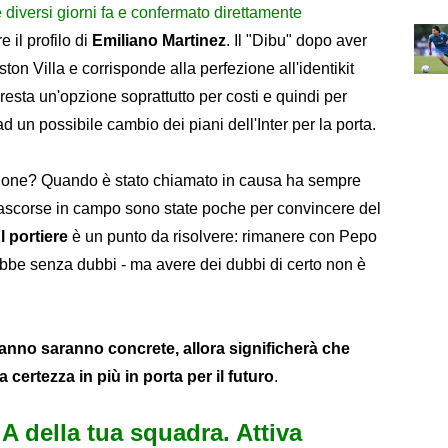
diversi giorni fa e confermato direttamente
e il profilo di
Emiliano Martinez
. Il "Dibu" dopo aver
ton Villa e corrisponde alla perfezione all'identikit
resta un'opzione soprattutto per costi e quindi per
d un possibile cambio dei piani dell'Inter per la porta.
sione? Quando è stato chiamato in causa ha sempre
rascorse in campo sono state poche per convincere del
l portiere
è un punto da risolvere: rimanere con Pepo
arebbe senza dubbi - ma avere dei dubbi di certo non è
ranno saranno concrete, allora significherà che
 certezza in più in porta per il futuro
.
e A della tua squadra. Attiva