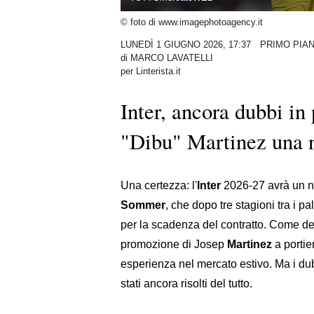
© foto di www.imagephotoagency.it
LUNEDÌ 1 GIUGNO 2026, 17:37
PRIMO PIA
di
MARCO LAVATELLI
per Linterista.it
Inter, ancora dubbi in
"Dibu" Martinez una no
Una certezza: l'
Inter
2026-27 avrà un nu
Sommer
, che dopo tre stagioni tra i 
per la scadenza del contratto. Come dec
promozione di Josep
Martinez
a portie
esperienza nel mercato estivo. Ma i d
stati ancora risolti del tutto.