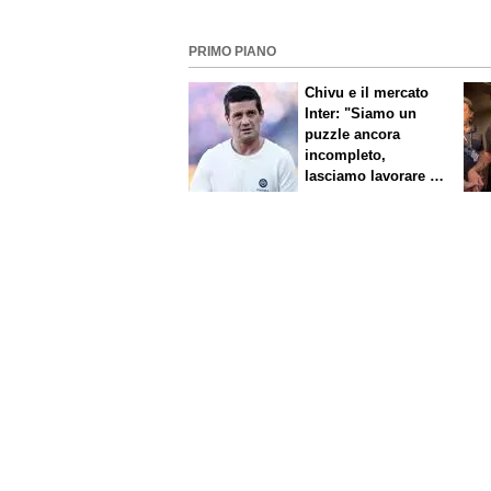
PRIMO PIANO
Chivu e il mercato
Inter: "Siamo un
puzzle ancora
incompleto,
lasciamo lavorare i
nostri direttori"