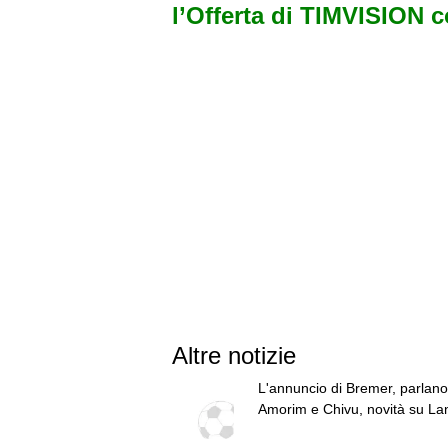
l’Offerta di TIMVISION 
Altre notizie
L'annuncio di Bremer, parlano
Amorim e Chivu, novità su Lan
top news delle 13