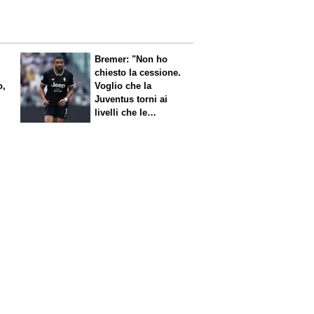
Bremer: "Non ho
chiesto la cessione.
o,
Voglio che la
Juventus torni ai
livelli che le
competono"