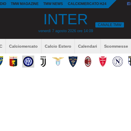
DIO
TMW MAGAZINE
TMW NEWS
CALCIOMERCATO H24
INTER
CANALE TMW
venerdì 7 agosto 2026 ore 14:09
 C
Calciomercato
Calcio Estero
Calendari
Scommesse