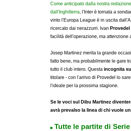
Come anticipato dalla nostra redazione 
dall'Inghilterra
, l'Inter è tornata a sondar
vinto l'Europa League è in uscita dall'As
ricercato dai nerazzurri. Ivan
Provedel
facilità dell'operazione, ma attenzione a
Josep Martinez merita la grande occa
fatto bene, ma probabilmente le gare t
tutto il club intero. Questa
incognita su
titolare - con l'arrivo di Provedel lo s
l'ideale per la prossima stagione.
Se le voci sul Dibu Martinez divente
avrà prevalso la linea di chi vuole una
Tutte le partite di Seri