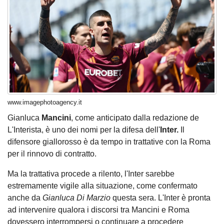
www.imagephotoagency.it
Gianluca
Mancini
,
come anticipato dalla redazione de
L'Interista
, è uno dei nomi per la difesa dell'
Inter.
Il
difensore giallorosso è da tempo in trattative con la Roma
per il rinnovo di contratto.
Ma la trattativa procede a rilento, l'Inter sarebbe
estremamente vigile alla situazione, come confermato
anche da
Gianluca Di Marzio
questa sera. L'Inter è pronta
ad intervenire qualora i discorsi tra Mancini e Roma
dovessero interrompersi o continuare a procedere