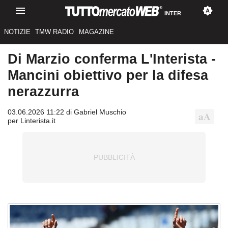
INTER
NOTIZIE
TMW RADIO
MAGAZINE
Di Marzio conferma L'Interista -
Mancini obiettivo per la difesa
nerazzurra
03.06.2026 11:22 di Gabriel Muschio
per Linterista.it