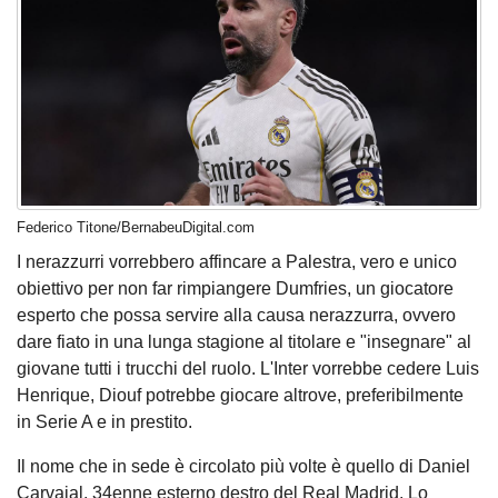
Federico Titone/BernabeuDigital.com
I nerazzurri vorrebbero affincare a Palestra, vero e unico
obiettivo per non far rimpiangere Dumfries, un giocatore
esperto che possa servire alla causa nerazzurra, ovvero
dare fiato in una lunga stagione al titolare e "insegnare" al
giovane tutti i trucchi del ruolo. L'Inter vorrebbe cedere Luis
Henrique, Diouf potrebbe giocare altrove, preferibilmente
in Serie A e in prestito.
Il nome che in sede è circolato più volte è quello di Daniel
Carvajal, 34enne esterno destro del Real Madrid. Lo