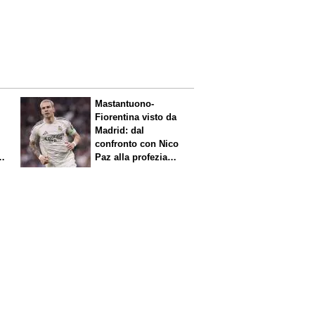
Mastantuono-
Fiorentina visto da
Madrid: dal
confronto con Nico
Paz alla profezia
sulla Serie A