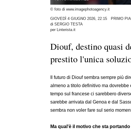
© foto di www.imagephotoagency.it
GIOVEDÌ 4 GIUGNO 2026, 22:15
PRIMO PI
di
SERGIO TESTA
per Linterista.it
Diouf, destino quasi de
prestito l'unica soluzio
Il futuro di Diouf sembra sempre più di
almeno a titolo definitivo ma dovrebbe
tempo sul francese ci sarebbero diverse
sarebbe arrivata dal Genoa e dal Sass
sembra non voler fare sul serio mome
Ma qual'è il motivo che sta portando l'