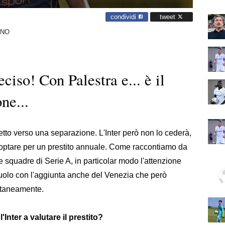
condividi
tweet
ANO
ciso! Con Palestra e... è il
ne...
retto verso una separazione. L'Inter però non lo cederà,
 optare per un prestito annuale. Come raccontiamo da
 squadre di Serie A, in particolar modo l'attenzione
uolo con l'aggiunta anche del Venezia che però
ntaneamente.
Inter a valutare il prestito?