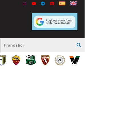
Pronostici