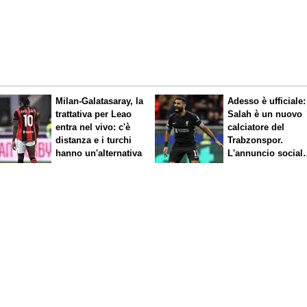
Milan-Galatasaray, la
Adesso è ufficiale:
trattativa per Leao
Salah è un nuovo
entra nel vivo: c'è
calciatore del
distanza e i turchi
Trabzonspor.
hanno un'alternativa
L'annuncio social
del club