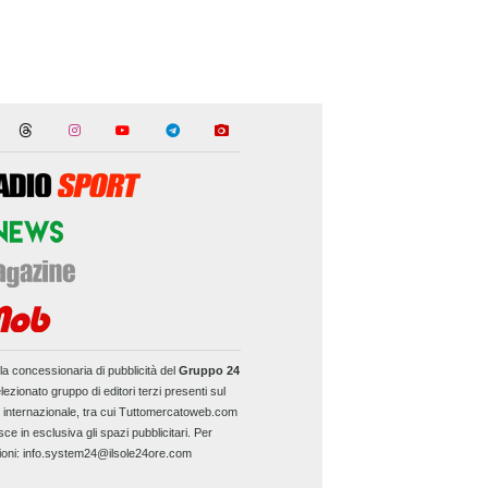
la concessionaria di pubblicità del
Gruppo 24
lezionato gruppo di editori terzi presenti sul
e internazionale, tra cui Tuttomercatoweb.com
sce in esclusiva gli spazi pubblicitari. Per
ioni: info.system24@ilsole24ore.com