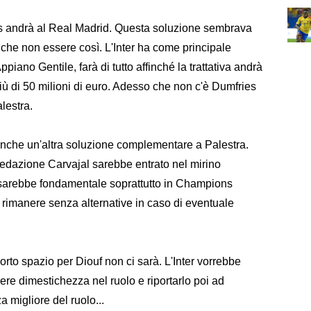
s andrà al Real Madrid. Questa soluzione sembrava
nche non essere così. L'Inter ha come principale
ppiano Gentile, farà di tutto affinché la trattativa andrà
iù di 50 milioni di euro. Adesso che non c'è Dumfries
alestra.
 anche un'altra soluzione complementare a Palestra.
edazione Carvajal sarebbe entrato nel mirino
o sarebbe fondamentale soprattutto in Champions
i rimanere senza alternative in caso di eventuale
rto spazio per Diouf non ci sarà. L'Inter vorrebbe
dere dimestichezza nel ruolo e riportarlo poi ad
migliore del ruolo...