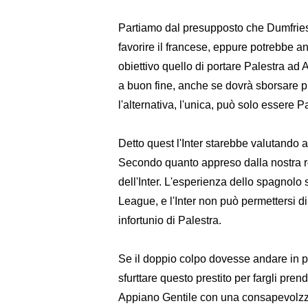
Partiamo dal presupposto che Dumfrie
favorire il francese, eppure potrebbe a
obiettivo quello di portare Palestra ad A
a buon fine, anche se dovrà sborsare p
l'alternativa, l'unica, può solo essere P
Detto quest l'Inter starebbe valutando
Secondo quanto appreso dalla nostra r
dell'Inter. L'esperienza dello spagnol
League, e l'Inter non può permettersi d
infortunio di Palestra.
Se il doppio colpo dovesse andare in po
sfurttare questo prestito per fargli pren
Appiano Gentile con una consapevolzza 