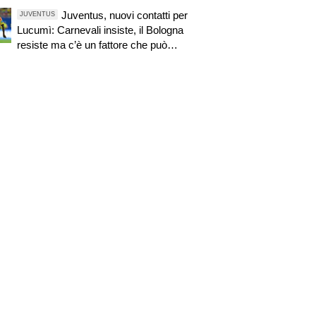
Juventus, nuovi contatti per
JUVENTUS
Lucumì: Carnevali insiste, il Bologna
resiste ma c’è un fattore che può
sbloccare tutto