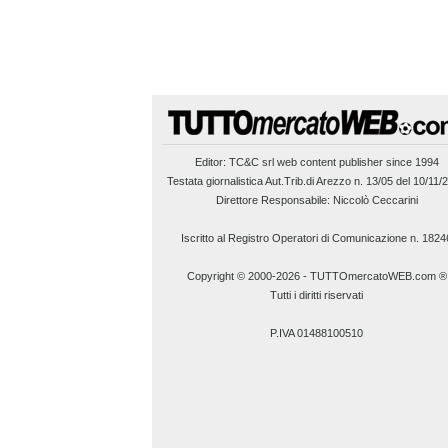
Editor:
TC&C srl
web content publisher since 1994
Testata giornalistica Aut.Trib.di Arezzo n. 13/05 del 10/11/
Direttore Responsabile: Niccolò Ceccarini
Iscritto al Registro Operatori di Comunicazione n. 1824
Copyright © 2000-2026
-
TUTTOmercatoWEB.com ®
Tutti i diritti riservati
P.IVA 01488100510