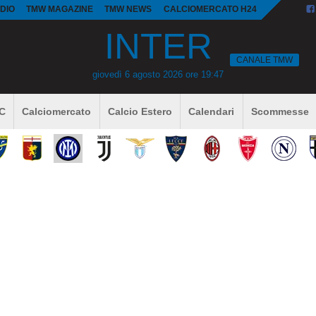
DIO
TMW MAGAZINE
TMW NEWS
CALCIOMERCATO H24
INTER
CANALE TMW
giovedì 6 agosto 2026 ore 19:47
 C
Calciomercato
Calcio Estero
Calendari
Scommesse