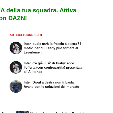
e A della tua squadra. Attiva
con DAZN!
ARTICOLI CORRELATI
Inter, quale sarà la freccia a destra? I
motivi per cui Diaby può tornare al
Leverkusen
Inter, c'è già il 'sì' di Diaby: ecco
l'offerta (con contropartita) presentata
all'Al Ittihad
Inter, Diouf a destra non ti basta.
Avanti con le soluzioni del mercato