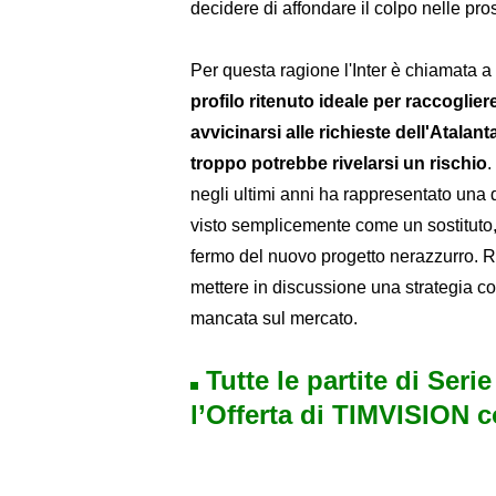
decidere di affondare il colpo nelle pr
Per questa ragione l'Inter è chiamata a
profilo ritenuto ideale per raccoglier
avvicinarsi alle richieste dell'Atalant
troppo potrebbe rivelarsi un rischio
.
negli ultimi anni ha rappresentato una 
visto semplicemente come un sostituto
fermo del nuovo progetto nerazzurro. Ri
mettere in discussione una strategia cos
mancata sul mercato.
Tutte le partite di Seri
l’Offerta di TIMVISION 