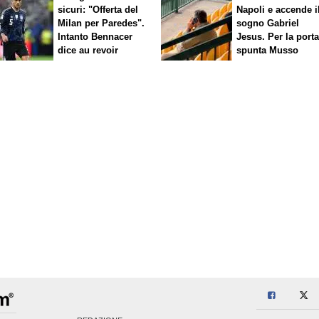
sicuri: "Offerta del
Napoli e accende i
Milan per Paredes".
sogno Gabriel
Intanto Bennacer
Jesus. Per la port
dice
au revoir
spunta Musso