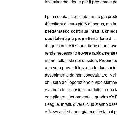
investimento ideale per il presente e per
I primi contatti tra i club hanno già pr
40 milioni di euro più 5 di bonus, ma la 
bergamasco continua infatti a chiede
suoi talenti più promettenti
, forte di
dirigenti interisti sanno bene di non av
rende necessario trovare rapidamente un
nome nella lista dei desideri. Proprio pe
una vera prova di forza tra le due soci
avvertimento da non sottovalutare. Nel 
chiusura dell'operazione e vide sfumare 
evitare a tutti i costi, soprattutto in u
complicare ulteriormente il quadro c'è l
League, infatti, diversi club stanno os
e Newcastle hanno già manifestato il p