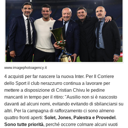
www.imagephotoagency.it
4 acquisti per far nascere la nuova Inter. Per Il Corriere
dello Sport il club nerazzurro continua a lavorare per
mettere a disposizione di Cristian Chivu le pedine
mancanti in tempo per il ritiro: "Ausilio non si è nascosto
davanti ad alcuni nomi, evitando evitando di sbilanciarsi su
altri. Per la campagna di rafforzamento ci sono almeno
quattro fronti aperti:
Solet, Jones, Palestra e Provedel
.
Sono tutte priorità
, perché occorre colmare alcuni vuoti