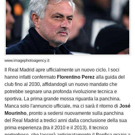
www.imagephotoagency.it
Il Real Madrid apre ufficialmente un nuovo ciclo. I soci
hanno infatti confermato
Florentino Perez
alla guida del
club fino al 2030, affidandogli un nuovo mandato che
potrebbe segnare una profonda rivoluzione tecnica e
sportiva. La prima grande mossa riguarda la panchina.
Manca solo l'annuncio ufficiale, ma ci sarà il ritorno di
José
Mourinho
, pronto a sedersi nuovamente sulla panchina
del Real Madrid a tredici anni dalla conclusione della sua
prima esperienza (tra il 2010 e il 2013). Il tecnico
portoghese, che lascerà anticipatamente il Benfica grazie a