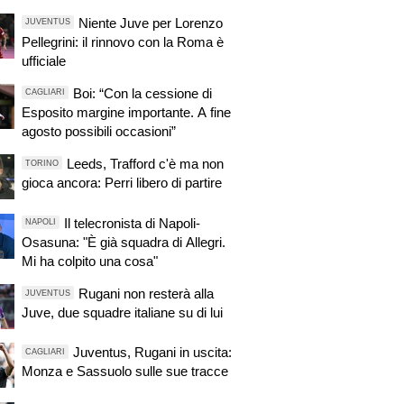
Niente Juve per Lorenzo
JUVENTUS
Pellegrini: il rinnovo con la Roma è
ufficiale
Boi: “Con la cessione di
CAGLIARI
Esposito margine importante. A fine
agosto possibili occasioni”
Leeds, Trafford c'è ma non
TORINO
gioca ancora: Perri libero di partire
Il telecronista di Napoli-
NAPOLI
Osasuna: "È già squadra di Allegri.
Mi ha colpito una cosa"
Rugani non resterà alla
JUVENTUS
Juve, due squadre italiane su di lui
Juventus, Rugani in uscita:
CAGLIARI
Monza e Sassuolo sulle sue tracce