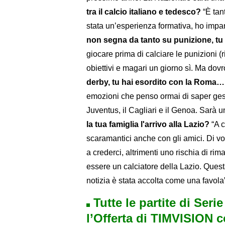
tra il calcio italiano e tedesco?
“È tan
stata un’esperienza formativa, ho impar
non segna da tanto su punizione, tu
giocare prima di calciare le punizioni 
obiettivi e magari un giorno sì. Ma dov
derby, tu hai esordito con la Roma…
emozioni che penso ormai di saper ges
Juventus, il Cagliari e il Genoa. Sarà un
la tua famiglia l'arrivo alla Lazio?
“A c
scaramantici anche con gli amici. Di vo
a crederci, altrimenti uno rischia di ri
essere un calciatore della Lazio. Quest
notizia è stata accolta come una favola
Tutte le partite di Seri
l’Offerta di TIMVISION 