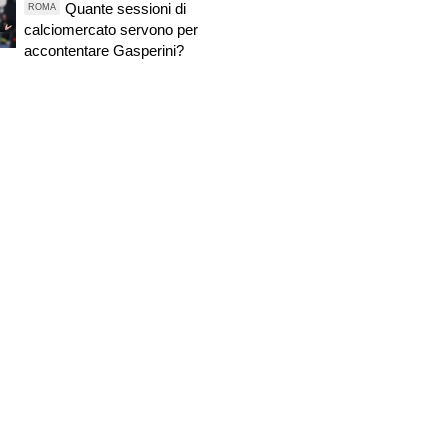
Quante sessioni di
ROMA
calciomercato servono per
accontentare Gasperini?