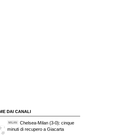
ME DAI CANALI
Chelsea-Milan (3-0): cinque
MILAN
minuti di recupero a Giacarta