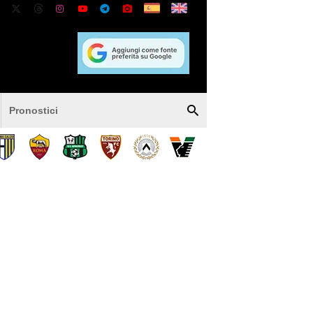
Pronostici