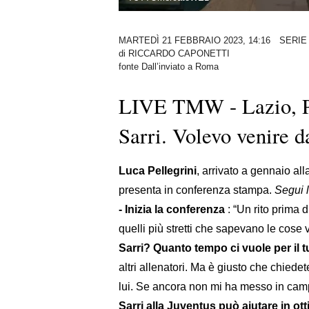
MARTEDÌ 21 FEBBRAIO 2023, 14:16
SERIE
di
RICCARDO CAPONETTI
fonte Dall’inviato a Roma
LIVE TMW - Lazio, Pe
Sarri. Volevo venire 
Luca Pellegrini
, arrivato a gennaio al
presenta in conferenza stampa.
Segui 
- Inizia la conferenza
: “Un rito prima 
quelli più stretti che sapevano le cose 
Sarri? Quanto tempo ci vuole per il 
altri allenatori. Ma è giusto che chiede
lui. Se ancora non mi ha messo in cam
Sarri alla Juventus può aiutare in ott