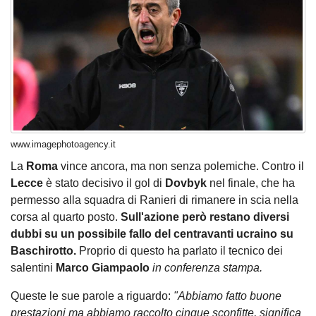
www.imagephotoagency.it
La
Roma
vince ancora, ma non senza polemiche. Contro il
Lecce
è stato decisivo il gol di
Dovbyk
nel finale, che ha
permesso alla squadra di Ranieri di rimanere in scia nella
corsa al quarto posto.
Sull'azione però restano diversi
dubbi su un possibile fallo del centravanti ucraino su
Baschirotto.
Proprio di questo ha parlato il tecnico dei
salentini
Marco Giampaolo
in conferenza stampa.
Queste le sue parole a riguardo:
"Abbiamo fatto buone
prestazioni ma abbiamo raccolto cinque sconfitte, significa