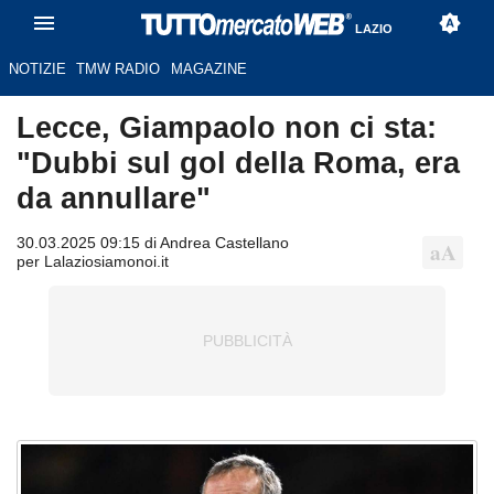
LAZIO
NOTIZIE
TMW RADIO
MAGAZINE
Lecce, Giampaolo non ci sta:
"Dubbi sul gol della Roma, era
da annullare"
30.03.2025 09:15 di Andrea Castellano
per Lalaziosiamonoi.it