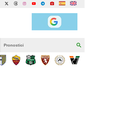
Pronostici