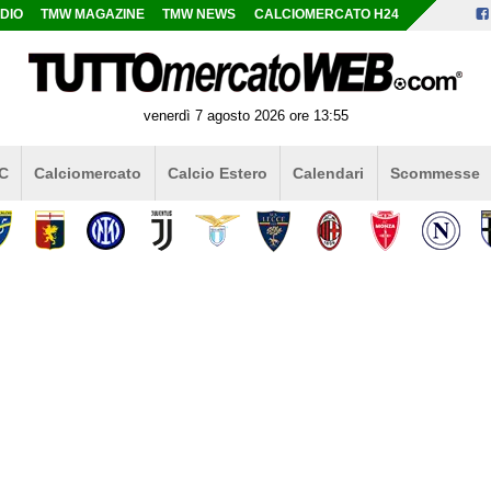
DIO
TMW MAGAZINE
TMW NEWS
CALCIOMERCATO H24
venerdì 7 agosto 2026 ore 13:55
 C
Calciomercato
Calcio Estero
Calendari
Scommesse