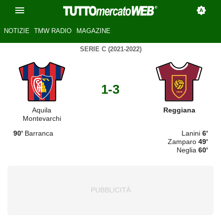
NOTIZIE
TMW RADIO
MAGAZINE
SERIE C (2021-2022)
1-3
Aquila
Reggiana
Montevarchi
90'
Barranca
Lanini
6'
Zamparo
49'
Neglia
60'