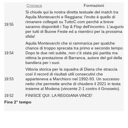
Cronaca
Formazioni
Si chiude qui la nostra diretta testuale del match tra
Aquila Montevarchi e Reggiana: l'invito è quello di
rimanere collegati su TuttoC.com perché a breve
19:55
saranno disponibili i Top & Flop dell'incontro. L'augurio
per tutti di Buone Feste ed a risentirci per la prossima
sfida!
Aquila Montevarchi che si rammarica per qualche
chance di troppo sprecata tra primo e secondo tempo.
Dopo le due reti subite, non c'è stata più partita ma
19:54
ottima la prestazione di Barranca, autore del gol della
bandiera per i suoi.
Vittoria storica per la squadra di Diana che straccia
così il record di risultati utili consecutivi che
apparteneva a Marchioro nel 1992-93. Un successo
19:53
netto che permette anche di chiudere il 2021 in testa
insieme al Modena (vincente 2-1 contro il Grosseto).
FINISCE QUI: LA REGGIANA VINCE!
19:52
Fine 2° tempo