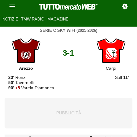
NOTIZIE
TMW RADIO
MAGAZINE
SERIE C SKY WIFI (2025-2026)
3-1
Arezzo
Carpi
23'
Renzi
Sall
11'
50'
Tavernelli
90'
Varela Djamanca
+5