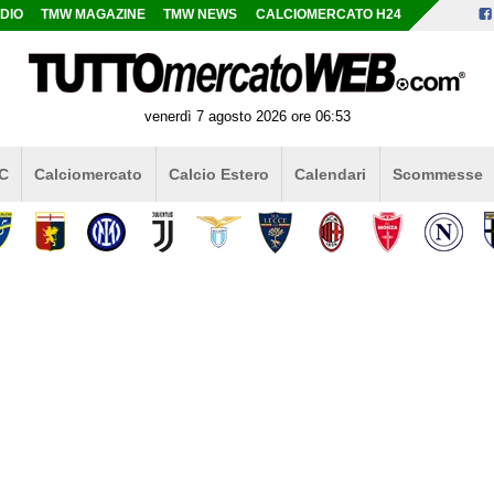
DIO
TMW MAGAZINE
TMW NEWS
CALCIOMERCATO H24
venerdì 7 agosto 2026 ore 06:53
 C
Calciomercato
Calcio Estero
Calendari
Scommesse