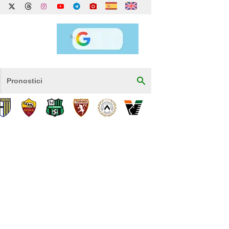
Pronostici